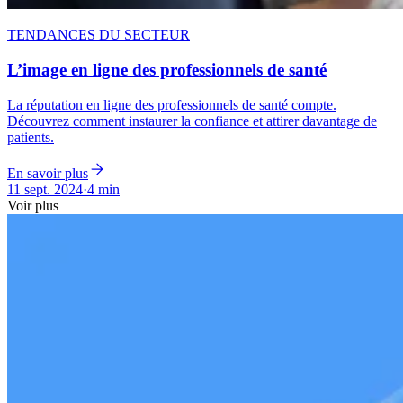
TENDANCES DU SECTEUR
L’image en ligne des professionnels de santé
La réputation en ligne des professionnels de santé compte.
Découvrez comment instaurer la confiance et attirer davantage de
patients.
En savoir plus
11 sept. 2024
·
4 min
Voir plus