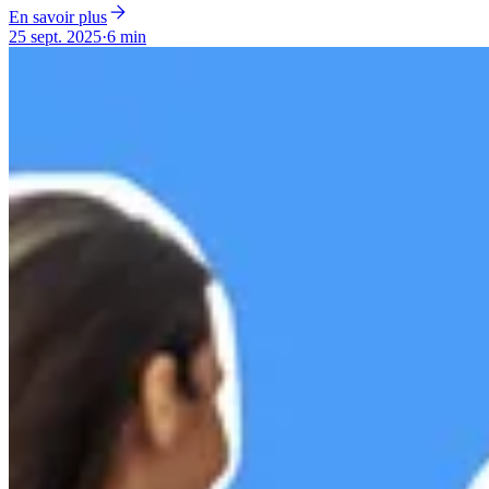
En savoir plus
25 sept. 2025
·
6 min