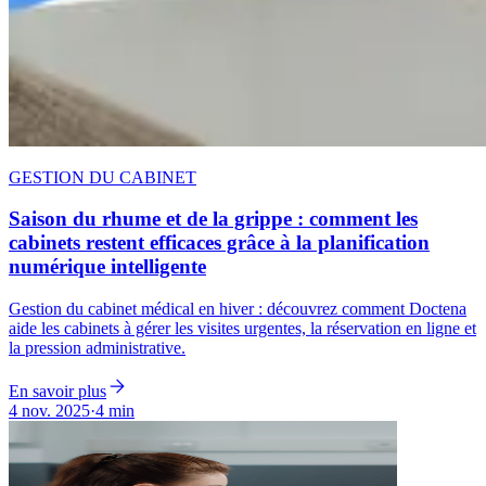
GESTION DU CABINET
Saison du rhume et de la grippe : comment les
cabinets restent efficaces grâce à la planification
numérique intelligente
Gestion du cabinet médical en hiver : découvrez comment Doctena
aide les cabinets à gérer les visites urgentes, la réservation en ligne et
la pression administrative.
En savoir plus
4 nov. 2025
·
4 min