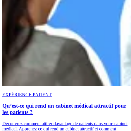
EXPÉRIENCE PATIENT
Qu’est-ce qui rend un cabinet médical attractif pour
les patients ?
Découvrez comment attirer davantage de patients dans votre cabinet
médical. Apprenez ce qui rend un cabinet attractif et comment