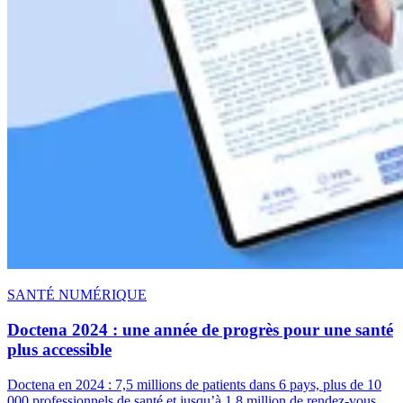
SANTÉ NUMÉRIQUE
Doctena 2024 : une année de progrès pour une santé
plus accessible
Doctena en 2024 : 7,5 millions de patients dans 6 pays, plus de 10
000 professionnels de santé et jusqu’à 1,8 million de rendez-vous