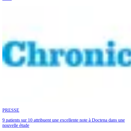
PRESSE
9 patients sur 10 attribuent une excellente note à Doctena dans une
nouvelle étude