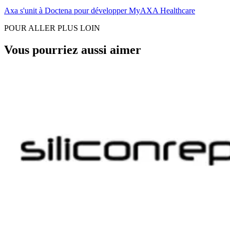
Axa s'unit à Doctena pour développer MyAXA Healthcare
POUR ALLER PLUS LOIN
Vous pourriez aussi aimer