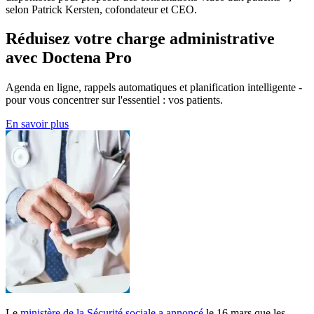
selon Patrick Kersten, cofondateur et CEO.
Réduisez votre charge administrative
avec Doctena Pro
Agenda en ligne, rappels automatiques et planification intelligente -
pour vous concentrer sur l'essentiel : vos patients.
En savoir plus
Le
ministère de la Sécurité sociale a annoncé
le 16 mars que les