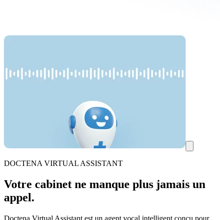
DOCTENA VIRTUAL ASSISTANT
Votre cabinet ne manque plus jamais un
appel.
Doctena Virtual Assistant est un agent vocal intelligent conçu pour