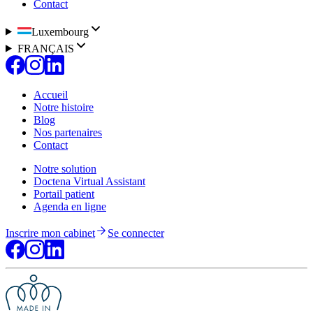
Contact
Luxembourg
FRANÇAIS
Accueil
Notre histoire
Blog
Nos partenaires
Contact
Notre solution
Doctena Virtual Assistant
Portail patient
Agenda en ligne
Inscrire mon cabinet
Se connecter