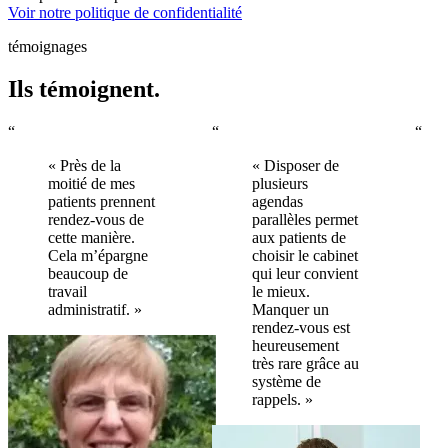
Voir notre politique de confidentialité
témoignages
Ils témoignent.
“
“
“
« Près de la
« Disposer de
moitié de mes
plusieurs
patients prennent
agendas
rendez-vous de
parallèles permet
cette manière.
aux patients de
Cela m’épargne
choisir le cabinet
beaucoup de
qui leur convient
travail
le mieux.
administratif. »
Manquer un
rendez-vous est
heureusement
très rare grâce au
système de
rappels. »