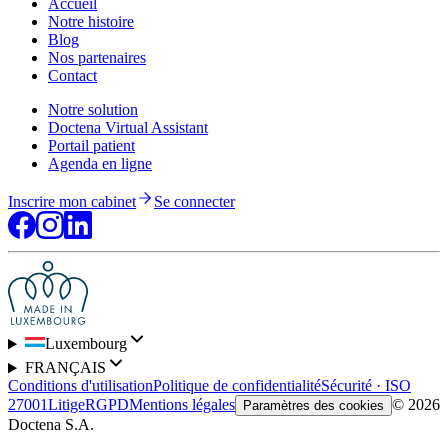
Accueil
Notre histoire
Blog
Nos partenaires
Contact
Notre solution
Doctena Virtual Assistant
Portail patient
Agenda en ligne
Inscrire mon cabinet
Se connecter
Luxembourg
FRANÇAIS
Conditions d'utilisation
Politique de confidentialité
Sécurité · ISO
27001
Litige
RGPD
Mentions légales
© 2026
Paramètres des cookies
Doctena S.A.