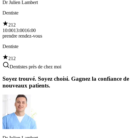
Dr Julien Lambert
Dentiste
212
10:00
13:00
16:00
prendre rendez-vous
Dentiste
212
Dentistes près de chez moi
Soyez trouvé. Soyez choisi. Gagnez la confiance de
nouveaux patients.
Dr Julien Lambert