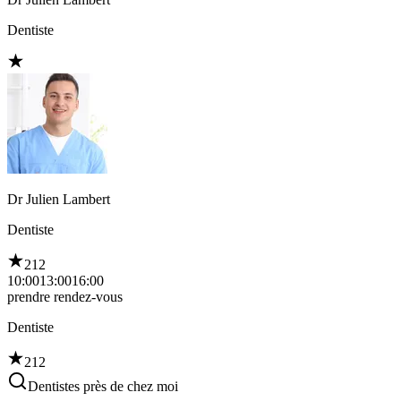
Dentiste
Dr Julien Lambert
Dentiste
212
10:00
13:00
16:00
prendre rendez-vous
Dentiste
212
Dentistes près de chez moi