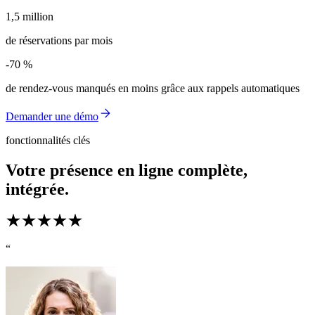
1,5 million
1,5 million
de réservations par mois
-70 %
-70 %
de rendez-vous manqués en moins grâce aux rappels automatiques
Demander une démo
fonctionnalités clés
Votre présence en ligne complète,
intégrée.
“