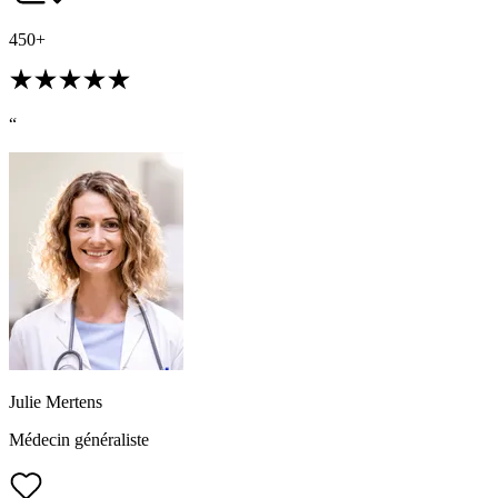
450+
“
Julie Mertens
Médecin généraliste