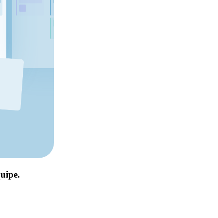
quipe.