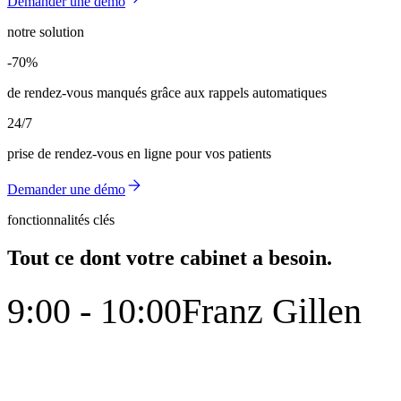
Demander une démo
notre solution
-70%
-70%
de rendez-vous manqués grâce aux rappels automatiques
24/7
prise de rendez-vous en ligne pour vos patients
Demander une démo
fonctionnalités clés
Tout ce dont votre cabinet a besoin.
9:00 - 10:00
Franz Gillen