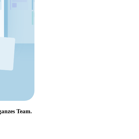
 ganzes Team.