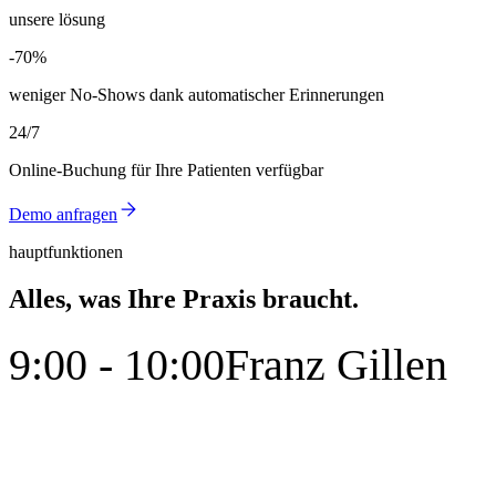
unsere lösung
-70%
-70%
weniger No-Shows dank automatischer Erinnerungen
24/7
Online-Buchung für Ihre Patienten verfügbar
Demo anfragen
hauptfunktionen
Alles, was Ihre Praxis braucht.
9:00 - 10:00
Franz Gillen