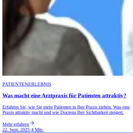
PATIENTENERLEBNIS
Was macht eine Arztpraxis für Patienten attraktiv?
Erfahren Sie, wie Sie mehr Patienten in Ihre Praxis ziehen. Was eine
Praxis attraktiv macht und wie Doctena Ihre Sichtbarkeit steigert.
Mehr erfahren
22. Sept. 2025
·
4 Min.