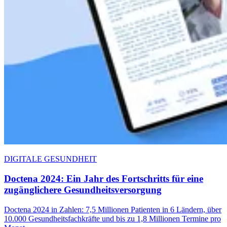
DIGITALE GESUNDHEIT
Doctena 2024: Ein Jahr des Fortschritts für eine
zugänglichere Gesundheitsversorgung
Doctena 2024 in Zahlen: 7,5 Millionen Patienten in 6 Ländern, über
10.000 Gesundheitsfachkräfte und bis zu 1,8 Millionen Termine pro