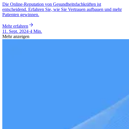
Die Online-Reputation von Gesundheitsfachkräften ist
entscheidend. Erfahren Sie, wie Sie Vertrauen aufbauen und mehr
Patienten gewinnen.
Mehr erfahren
11. Sept. 2024
·
4 Min.
Mehr anzeigen