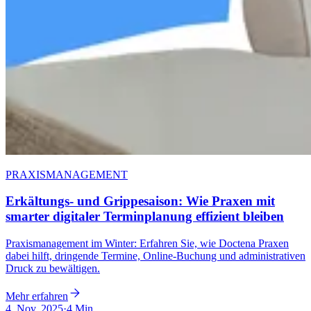
PRAXISMANAGEMENT
Erkältungs- und Grippesaison: Wie Praxen mit
smarter digitaler Terminplanung effizient bleiben
Praxismanagement im Winter: Erfahren Sie, wie Doctena Praxen
dabei hilft, dringende Termine, Online-Buchung und administrativen
Druck zu bewältigen.
Mehr erfahren
4. Nov. 2025
·
4 Min.