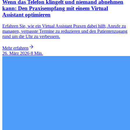
Wenn das Telefon klingelt und niemand abnehmen
kann: Den Praxisempfang mit einem Virtual
Assistant optimieren
Erfahren Sie, wie ein Virtual Assistant Praxen dabei hilft, Anrufe zu
managen, verpasste Termine zu reduzieren und den Patientenzugang
rund um die Uhr zu verbessern.
Mehr erfahren
26. März 2026
·
8 Min.