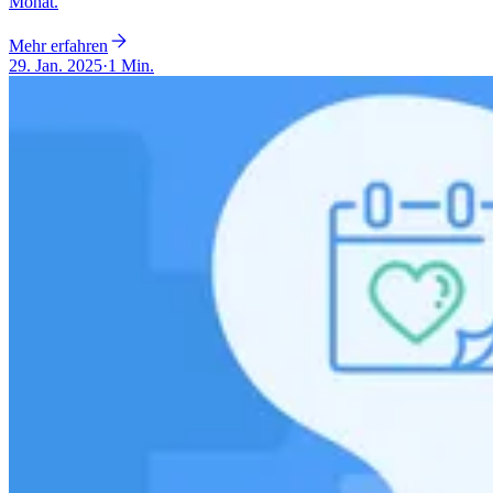
Monat.
Mehr erfahren
29. Jan. 2025
·
1 Min.