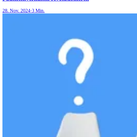
28. Nov. 2024
·
3 Min.