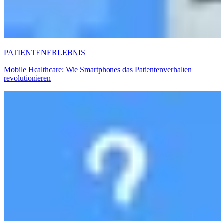
PATIENTENERLEBNIS
Mobile Healthcare: Wie Smartphones das Patientenverhalten
revolutionieren