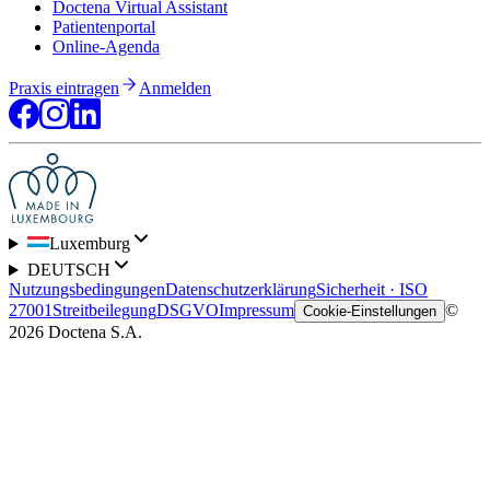
Doctena Virtual Assistant
Patientenportal
Online-Agenda
Praxis eintragen
Anmelden
Luxemburg
DEUTSCH
Nutzungsbedingungen
Datenschutzerklärung
Sicherheit · ISO
27001
Streitbeilegung
DSGVO
Impressum
©
Cookie-Einstellungen
2026 Doctena S.A.