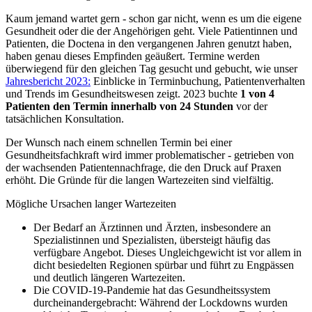
Kaum jemand wartet gern - schon gar nicht, wenn es um die eigene
Gesundheit oder die der Angehörigen geht. Viele Patientinnen und
Patienten, die Doctena in den vergangenen Jahren genutzt haben,
haben genau dieses Empfinden geäußert. Termine werden
überwiegend für den gleichen Tag gesucht und gebucht, wie unser
Jahresbericht 2023:
Einblicke in Terminbuchung, Patientenverhalten
und Trends im Gesundheitswesen zeigt. 2023 buchte
1 von 4
Patienten den Termin innerhalb von 24 Stunden
vor der
tatsächlichen Konsultation.
Der Wunsch nach einem schnellen Termin bei einer
Gesundheitsfachkraft wird immer problematischer - getrieben von
der wachsenden Patientennachfrage, die den Druck auf Praxen
erhöht. Die Gründe für die langen Wartezeiten sind vielfältig.
Mögliche Ursachen langer Wartezeiten
Der Bedarf an Ärztinnen und Ärzten, insbesondere an
Spezialistinnen und Spezialisten, übersteigt häufig das
verfügbare Angebot. Dieses Ungleichgewicht ist vor allem in
dicht besiedelten Regionen spürbar und führt zu Engpässen
und deutlich längeren Wartezeiten.
Die COVID-19-Pandemie hat das Gesundheitssystem
durcheinandergebracht: Während der Lockdowns wurden