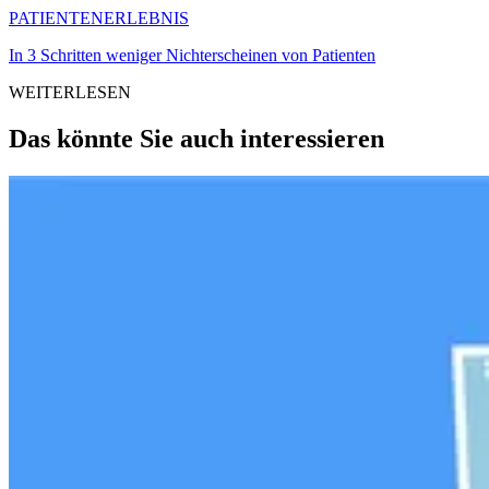
PATIENTENERLEBNIS
In 3 Schritten weniger Nichterscheinen von Patienten
WEITERLESEN
Das könnte Sie auch interessieren