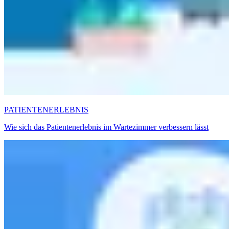
PATIENTENERLEBNIS
Wie sich das Patientenerlebnis im Wartezimmer verbessern lässt