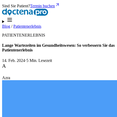
Sind Sie Patient?
Termin buchen
Blog
/
Patientenerlebnis
PATIENTENERLEBNIS
Lange Wartezeiten im Gesundheitswesen: So verbessern Sie das
Patientenerlebnis
14. Feb. 2024
·
5 Min. Lesezeit
A
Azra