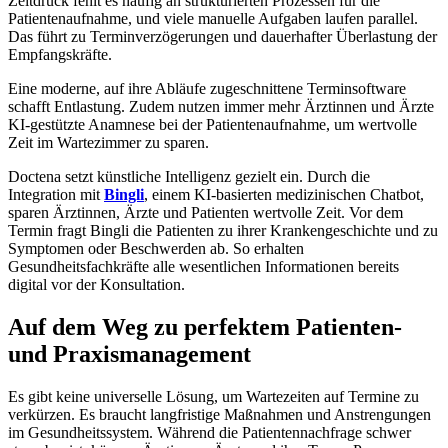
Zeitdruck fehlt es häufig an strukturierten Prozessen für die
Patientenaufnahme, und viele manuelle Aufgaben laufen parallel.
Das führt zu Terminverzögerungen und dauerhafter Überlastung der
Empfangskräfte.
Eine moderne, auf ihre Abläufe zugeschnittene Terminsoftware
schafft Entlastung. Zudem nutzen immer mehr Ärztinnen und Ärzte
KI-gestützte Anamnese bei der Patientenaufnahme, um wertvolle
Zeit im Wartezimmer zu sparen.
Doctena setzt künstliche Intelligenz gezielt ein. Durch die
Integration mit
Bingli
, einem KI-basierten medizinischen Chatbot,
sparen Ärztinnen, Ärzte und Patienten wertvolle Zeit. Vor dem
Termin fragt Bingli die Patienten zu ihrer Krankengeschichte und zu
Symptomen oder Beschwerden ab. So erhalten
Gesundheitsfachkräfte alle wesentlichen Informationen bereits
digital vor der Konsultation.
Auf dem Weg zu perfektem Patienten-
und Praxismanagement
Es gibt keine universelle Lösung, um Wartezeiten auf Termine zu
verkürzen. Es braucht langfristige Maßnahmen und Anstrengungen
im Gesundheitssystem. Während die Patientennachfrage schwer