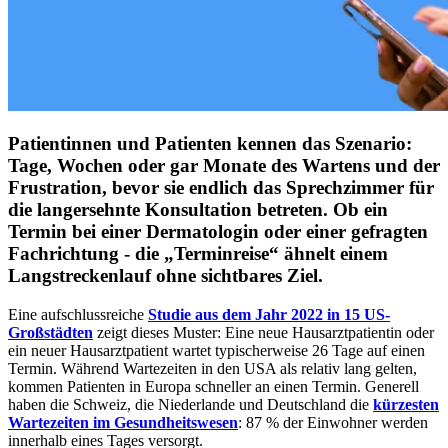
Patientinnen und Patienten kennen das Szenario:
Tage, Wochen oder gar Monate des Wartens und der
Frustration, bevor sie endlich das Sprechzimmer für
die langersehnte Konsultation betreten. Ob ein
Termin bei einer Dermatologin oder einer gefragten
Fachrichtung - die „Terminreise“ ähnelt einem
Langstreckenlauf ohne sichtbares Ziel.
Eine aufschlussreiche
Studie aus dem Jahr 2022 in 15 US-
Großstädten
zeigt dieses Muster: Eine neue Hausarztpatientin oder
ein neuer Hausarztpatient wartet typischerweise 26 Tage auf einen
Termin. Während Wartezeiten in den USA als relativ lang gelten,
kommen Patienten in Europa schneller an einen Termin. Generell
haben die Schweiz, die Niederlande und Deutschland die
kürzesten
Wartezeiten im Gesundheitswesen
: 87 % der Einwohner werden
innerhalb eines Tages versorgt.