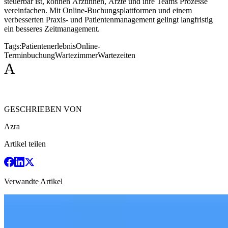
steuerbar ist, können Ärztinnen, Ärzte und ihre Teams Prozesse
vereinfachen. Mit Online-Buchungsplattformen und einem
verbesserten Praxis- und Patientenmanagement gelingt langfristig
ein besseres Zeitmanagement.
Tags:
Patientenerlebnis
Online-
Terminbuchung
Wartezimmer
Wartezeiten
A
GESCHRIEBEN VON
Azra
Artikel teilen
Verwandte Artikel