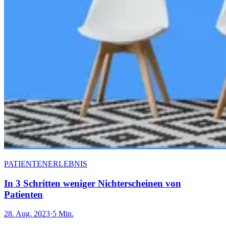
PATIENTENERLEBNIS
In 3 Schritten weniger Nichterscheinen von
Patienten
28. Aug. 2023
·
5 Min.