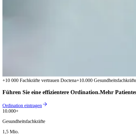
+10 000 Fachkräfte vertrauen Doctena
+10.000 Gesundheitsfachkräfte
Führen Sie eine effizientere Ordination.
Mehr Patiente
Ordination eintragen
10.000+
10.000+
Gesundheitsfachkräfte
1,5 Mio.
1,5 Mio.