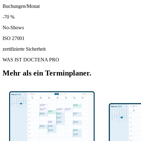
Buchungen/Monat
-70 %
-70 %
No-Shows
ISO 27001
zertifizierte Sicherheit
WAS IST DOCTENA PRO
Mehr als ein Terminplaner.