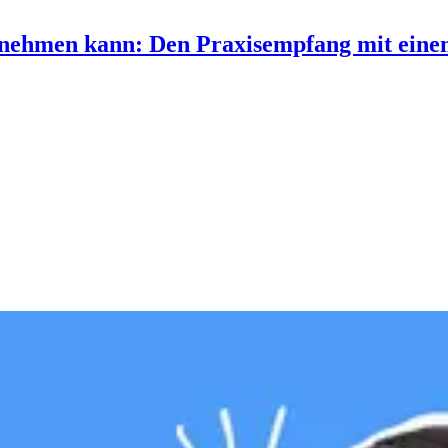
nehmen kann: Den Praxisempfang mit einem