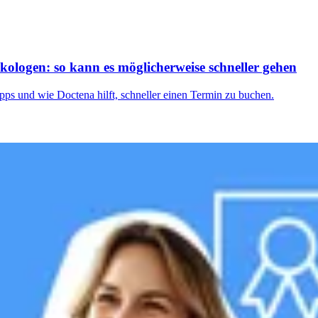
ologen: so kann es möglicherweise schneller gehen
pps und wie Doctena hilft, schneller einen Termin zu buchen.