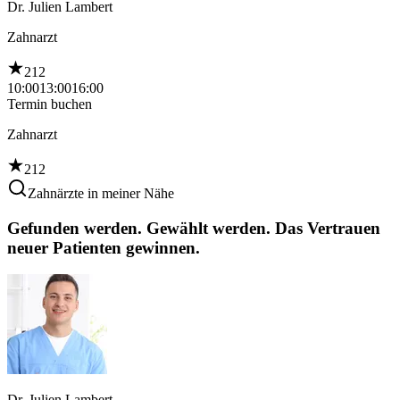
Dr. Julien Lambert
Zahnarzt
212
10:00
13:00
16:00
Termin buchen
Zahnarzt
212
Zahnärzte in meiner Nähe
Gefunden werden. Gewählt werden. Das Vertrauen
neuer Patienten gewinnen.
Dr. Julien Lambert