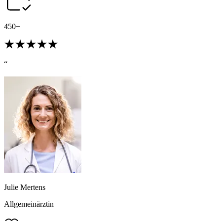
450+
“
Julie Mertens
Allgemeinärztin