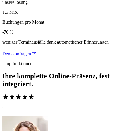
unsere lösung
1,5 Mio.
1,5 Mio.
Buchungen pro Monat
-70 %
-70 %
weniger Terminausfälle dank automatischer Erinnerungen
Demo anfragen
hauptfunktionen
Ihre komplette Online-Präsenz, fest
integriert.
“