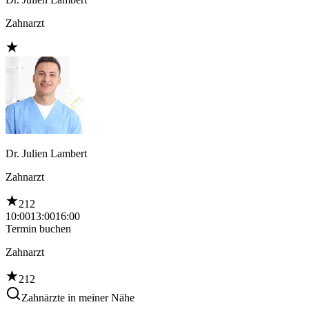
Zahnarzt
Dr. Julien Lambert
Zahnarzt
212
10:00
13:00
16:00
Termin buchen
Zahnarzt
212
Zahnärzte in meiner Nähe