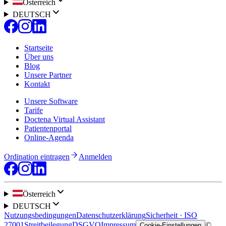
Österreich
DEUTSCH
Startseite
Über uns
Blog
Unsere Partner
Kontakt
Unsere Software
Tarife
Doctena Virtual Assistant
Patientenportal
Online-Agenda
Ordination eintragen
Anmelden
Österreich
DEUTSCH
Nutzungsbedingungen
Datenschutzerklärung
Sicherheit · ISO
27001
Streitbeilegung
DSGVO
Impressum
©
Cookie-Einstellungen