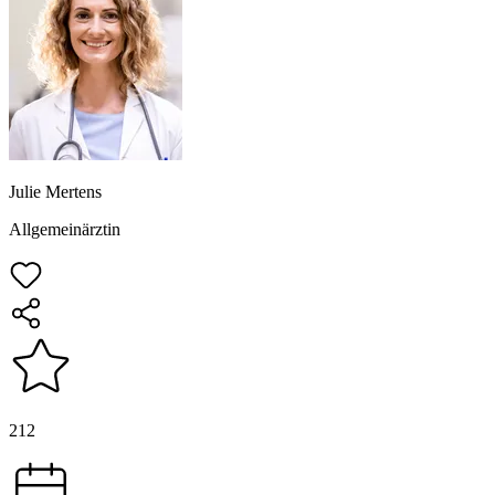
Julie Mertens
Allgemeinärztin
212