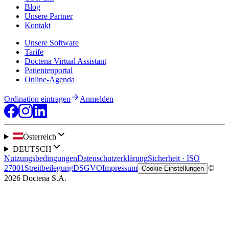
Blog
Unsere Partner
Kontakt
Unsere Software
Tarife
Doctena Virtual Assistant
Patientenportal
Online-Agenda
Ordination eintragen
Anmelden
Österreich
DEUTSCH
Nutzungsbedingungen
Datenschutzerklärung
Sicherheit · ISO
27001
Streitbeilegung
DSGVO
Impressum
©
Cookie-Einstellungen
2026 Doctena S.A.