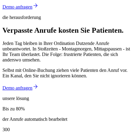
Demo anfragen
die herausforderung
Verpasste Anrufe kosten Sie Patienten.
Jeden Tag bleiben in Ihrer Ordination Dutzende Anrufe
unbeantwortet. In Stoßzeiten - Montagmorgen, Mittagspausen - ist
Ihr Team überlastet. Die Folge: frustrierte Patienten, die sich
anderswo umsehen.
Selbst mit Online-Buchung ziehen viele Patienten den Anruf vor.
Ein Kanal, den Sie nicht ignorieren können.
Demo anfragen
unsere lösung
Bis zu 80%
Bis zu 80%
der Anrufe automatisch bearbeitet
300
300