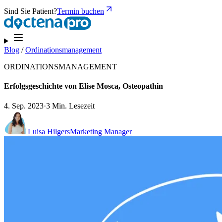
Sind Sie Patient?
Termin buchen
Blog
/
Ordinationsmanagement
ORDINATIONSMANAGEMENT
Erfolgsgeschichte von Elise Mosca, Osteopathin
4. Sep. 2023
·
3 Min. Lesezeit
Luisa Hilgers
Marketing Manager