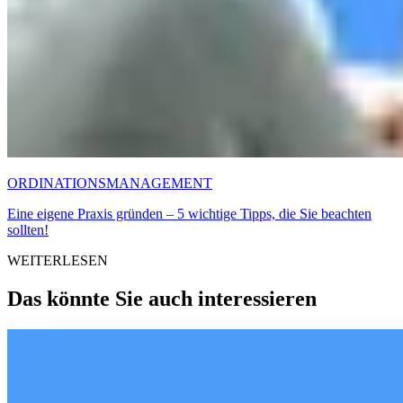
ORDINATIONSMANAGEMENT
Eine eigene Praxis gründen – 5 wichtige Tipps, die Sie beachten
sollten!
WEITERLESEN
Das könnte Sie auch interessieren