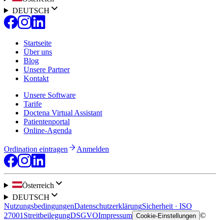
DEUTSCH
Startseite
Über uns
Blog
Unsere Partner
Kontakt
Unsere Software
Tarife
Doctena Virtual Assistant
Patientenportal
Online-Agenda
Ordination eintragen
Anmelden
Österreich
DEUTSCH
Nutzungsbedingungen
Datenschutzerklärung
Sicherheit · ISO
27001
Streitbeilegung
DSGVO
Impressum
©
Cookie-Einstellungen