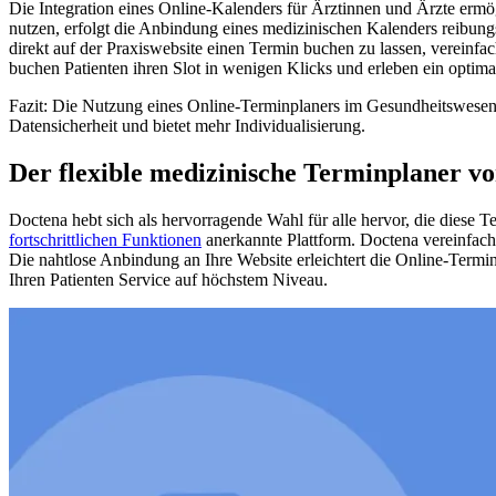
Die Integration eines Online-Kalenders für Ärztinnen und Ärzte erm
nutzen, erfolgt die Anbindung eines medizinischen Kalenders reibungs
direkt auf der Praxiswebsite einen Termin buchen zu lassen, vereinfa
buchen Patienten ihren Slot in wenigen Klicks und erleben ein optima
Fazit: Die Nutzung eines Online-Terminplaners im Gesundheitswesen br
Datensicherheit und bietet mehr Individualisierung.
Der flexible medizinische Terminplaner v
Doctena hebt sich als hervorragende Wahl für alle hervor, die diese T
fortschrittlichen Funktionen
anerkannte Plattform. Doctena vereinfacht
Die nahtlose Anbindung an Ihre Website erleichtert die Online-Termin
Ihren Patienten Service auf höchstem Niveau.