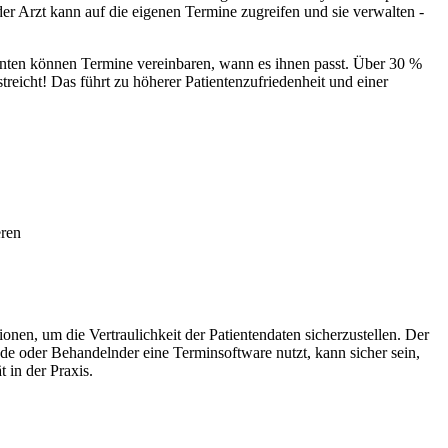
er Arzt kann auf die eigenen Termine zugreifen und sie verwalten -
ienten können Termine vereinbaren, wann es ihnen passt. Über 30 %
eicht! Das führt zu höherer Patientenzufriedenheit und einer
eren
ionen, um die Vertraulichkeit der Patientendaten sicherzustellen. Der
de oder Behandelnder eine Terminsoftware nutzt, kann sicher sein,
 in der Praxis.