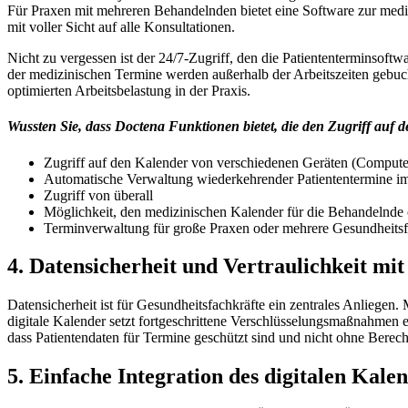
Für Praxen mit mehreren Behandelnden bietet eine Software zur mediz
mit voller Sicht auf alle Konsultationen.
Nicht zu vergessen ist der 24/7-Zugriff, den die Patiententerminsof
der medizinischen Termine werden außerhalb der Arbeitszeiten gebuch
optimierten Arbeitsbelastung in der Praxis.
Wussten Sie, dass Doctena Funktionen bietet, die den Zugriff auf 
Zugriff auf den Kalender von verschiedenen Geräten (Compute
Automatische Verwaltung wiederkehrender Patiententermine i
Zugriff von überall
Möglichkeit, den medizinischen Kalender für die Behandelnde 
Terminverwaltung für große Praxen oder mehrere Gesundheitsf
4. Datensicherheit und Vertraulichkeit mi
Datensicherheit ist für Gesundheitsfachkräfte ein zentrales Anliegen. 
digitale Kalender setzt fortgeschrittene Verschlüsselungsmaßnahmen 
dass Patientendaten für Termine geschützt sind und nicht ohne Berecht
5.
Einfache Integration des digitalen Kale