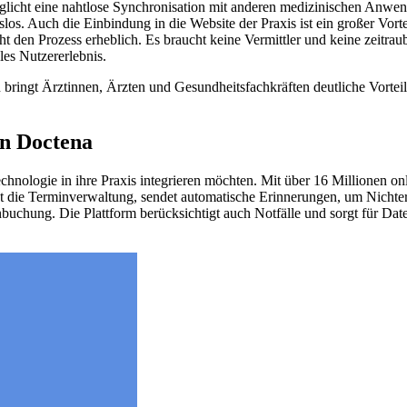
öglicht eine nahtlose Synchronisation mit anderen medizinischen Anwe
los. Auch die Einbindung in die Website der Praxis ist ein großer Vort
cht den Prozess erheblich. Es braucht keine Vermittler und keine zeitra
les Nutzererlebnis.
ingt Ärztinnen, Ärzten und Gesundheitsfachkräften deutliche Vorteile. 
on Doctena
echnologie in ihre Praxis integrieren möchten. Mit über 16 Millionen onl
 die Terminverwaltung, sendet automatische Erinnerungen, um Nichtersch
buchung. Die Plattform berücksichtigt auch Notfälle und sorgt für Date