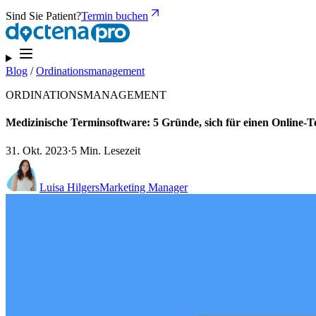
Sind Sie Patient?
Termin buchen
Blog
/
Ordinationsmanagement
ORDINATIONSMANAGEMENT
Medizinische Terminsoftware: 5 Gründe, sich für einen Online-T
31. Okt. 2023
·
5 Min. Lesezeit
Luisa Hilgers
Marketing Manager