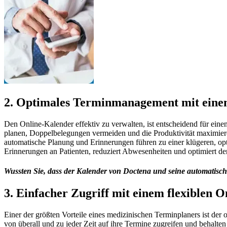
2.
Optimales Terminmanagement mit eine
Den Online-Kalender effektiv zu verwalten, ist entscheidend für einen
planen, Doppelbelegungen vermeiden und die Produktivität maximieren
automatische Planung und Erinnerungen führen zu einer klügeren, opt
Erinnerungen an Patienten, reduziert Abwesenheiten und optimiert de
Wussten Sie, dass der Kalender von Doctena und seine automatis
3.
Einfacher Zugriff mit einem flexiblen 
Einer der größten Vorteile eines medizinischen Terminplaners ist d
von überall und zu jeder Zeit auf ihre Termine zugreifen und behalten