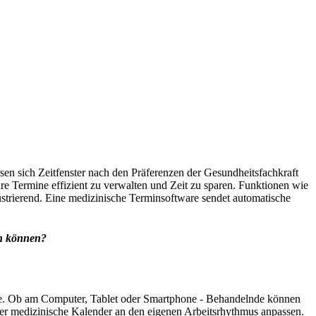
ssen sich Zeitfenster nach den Präferenzen der Gesundheitsfachkraft
e Termine effizient zu verwalten und Zeit zu sparen. Funktionen wie
ustrierend. Eine medizinische Terminsoftware sendet automatische
en können?
äfte. Ob am Computer, Tablet oder Smartphone - Behandelnde können
h der medizinische Kalender an den eigenen Arbeitsrhythmus anpassen.