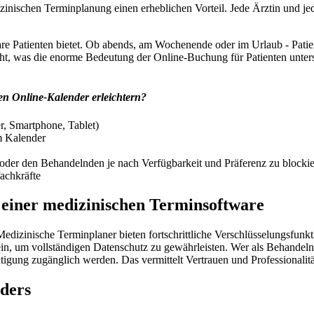
inischen Terminplanung einen erheblichen Vorteil. Jede Ärztin und jed
tware Patienten bietet. Ob abends, am Wochenende oder im Urlaub - Pat
t, was die enorme Bedeutung der Online-Buchung für Patienten unterstr
den Online-Kalender erleichtern?
r, Smartphone, Tablet)
m Kalender
oder den Behandelnden je nach Verfügbarkeit und Präferenz zu blocki
achkräfte
t einer medizinischen Terminsoftware
Medizinische Terminplaner bieten fortschrittliche Verschlüsselungsfunkt
ein, um vollständigen Datenschutz zu gewährleisten. Wer als Behandeln
igung zugänglich werden. Das vermittelt Vertrauen und Professionalität
nders