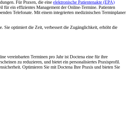
ndungen. Für Praxen, die eine
elektronische Patientenakte (EPA)
eil für ein effizientes Management der Online-Termine. Patienten
ubenden Telefonate. Mit einem integrierten medizinischen Terminplaner
Sie optimiert die Zeit, verbessert die Zugänglichkeit, erhöht die
ine vereinbarten Terminen pro Jahr ist Doctena eine für ihre
einen zu reduzieren, und bietet ein personalisiertes Praxisprofil.
nsicherheit. Optimieren Sie mit Doctena Ihre Praxis und bieten Sie