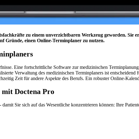
tsfachkräfte zu einem unverzichtbaren Werkzeug geworden. Sie e
fünf Gründe, einen Online-Terminplaner zu nutzen.
minplaners
fnisse. Eine fortschrittliche Software zur medizinischen Terminplanung
sierte Verwaltung des medizinischen Terminplaners ist entscheidend für 
hzeitig Zeit für andere Aspekte des Berufs. Ein robuster Online-Kalende
 mit Doctena Pro
damit Sie sich auf das Wesentliche konzentrieren können: Ihre Patient