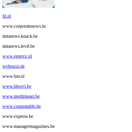
fd.nl
www.corporatenews.lu
datanews.knack.be
datanews.levif.be
www.emerce.nl
webrazzi.de
www.bnr.nl
www.bloovi.be
www.mediplanet.be
www.computable.be
www.express.be
www.managermagazines.be