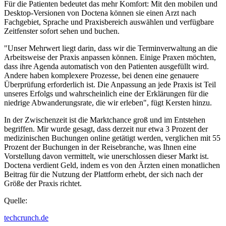
Für die Patienten bedeutet das mehr Komfort: Mit den mobilen und
Desktop-Versionen von Doctena können sie einen Arzt nach
Fachgebiet, Sprache und Praxisbereich auswählen und verfügbare
Zeitfenster sofort sehen und buchen.
"Unser Mehrwert liegt darin, dass wir die Terminverwaltung an die
Arbeitsweise der Praxis anpassen können. Einige Praxen möchten,
dass ihre Agenda automatisch von den Patienten ausgefüllt wird.
Andere haben komplexere Prozesse, bei denen eine genauere
Überprüfung erforderlich ist. Die Anpassung an jede Praxis ist Teil
unseres Erfolgs und wahrscheinlich eine der Erklärungen für die
niedrige Abwanderungsrate, die wir erleben", fügt Kersten hinzu.
In der Zwischenzeit ist die Marktchance groß und im Entstehen
begriffen. Mir wurde gesagt, dass derzeit nur etwa 3 Prozent der
medizinischen Buchungen online getätigt werden, verglichen mit 55
Prozent der Buchungen in der Reisebranche, was Ihnen eine
Vorstellung davon vermittelt, wie unerschlossen dieser Markt ist.
Doctena verdient Geld, indem es von den Ärzten einen monatlichen
Beitrag für die Nutzung der Plattform erhebt, der sich nach der
Größe der Praxis richtet.
Quelle:
techcrunch.de