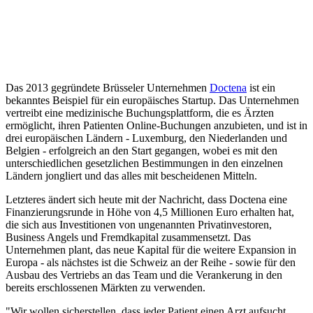
Das 2013 gegründete Brüsseler Unternehmen
Doctena
ist ein
bekanntes Beispiel für ein europäisches Startup. Das Unternehmen
vertreibt eine medizinische Buchungsplattform, die es Ärzten
ermöglicht, ihren Patienten Online-Buchungen anzubieten, und ist in
drei europäischen Ländern - Luxemburg, den Niederlanden und
Belgien - erfolgreich an den Start gegangen, wobei es mit den
unterschiedlichen gesetzlichen Bestimmungen in den einzelnen
Ländern jongliert und das alles mit bescheidenen Mitteln.
Letzteres ändert sich heute mit der Nachricht, dass Doctena eine
Finanzierungsrunde in Höhe von 4,5 Millionen Euro erhalten hat,
die sich aus Investitionen von ungenannten Privatinvestoren,
Business Angels und Fremdkapital zusammensetzt. Das
Unternehmen plant, das neue Kapital für die weitere Expansion in
Europa - als nächstes ist die Schweiz an der Reihe - sowie für den
Ausbau des Vertriebs an das Team und die Verankerung in den
bereits erschlossenen Märkten zu verwenden.
"Wir wollen sicherstellen, dass jeder Patient einen Arzt aufsucht,