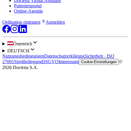
Doctena Virtual Assistant
Patientenportal
Online-Agenda
Ordination eintragen
Anmelden
Österreich
DEUTSCH
Nutzungsbedingungen
Datenschutzerklärung
Sicherheit · ISO
27001
Streitbeilegung
DSGVO
Impressum
©
Cookie-Einstellungen
2026 Doctena S.A.