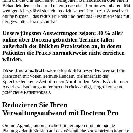
rund um die Uhr nach einer verfügbaren Behandelnden oder einem
Behandelnden suchen und einen passenden Termin vereinbaren. Mit
wenigen Klicks lässt sich ein medizinischer Termin zur Wunschzeit
online buchen - das reduziert Frust und hebt das Gesamterlebnis mit
der gewählten Praxis spürbar.
Unsere jüngsten Auswertungen zeigen: 30 % aller
online über Doctena gebuchten Termine
fallen
außerhalb der üblichen Praxiszeiten an, in denen
Patienten die Praxis normalerweise nicht erreichen
würden.
Diese Rund-um-die-Uhr-Erreichbarkeit ist besonders wertvoll für
Menschen mit vollen Terminkalendern, die innerhalb der
Sprechzeiten keine Zeit für einen Anruf finden. Wer als Ärztin oder
Arzt diese Buchungspräferenzen berücksichtigt, vergrößert seine
potenzielle Patientenbasis.
Reduzieren Sie Ihren
Verwaltungsaufwand mit Doctena Pro
Online-Agenda, automatische Erinnerungen und intelligente
Planung - damit Sie sich auf das Wesentliche konzentrieren können: