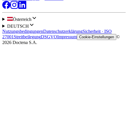
Österreich
DEUTSCH
Nutzungsbedingungen
Datenschutzerklärung
Sicherheit · ISO
27001
Streitbeilegung
DSGVO
Impressum
©
Cookie-Einstellungen
2026 Doctena S.A.