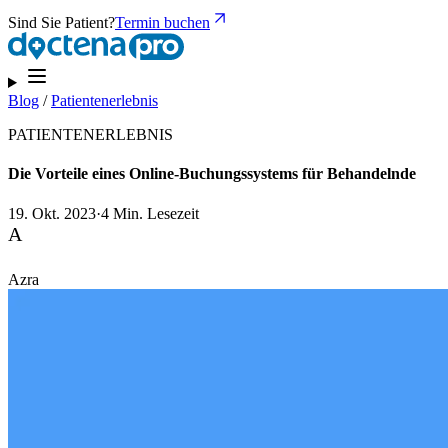
Sind Sie Patient?
Termin buchen
Blog
/
Patientenerlebnis
PATIENTENERLEBNIS
Die Vorteile eines Online-Buchungssystems für Behandelnde
19. Okt. 2023
·
4 Min. Lesezeit
A
Azra