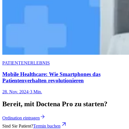
PATIENTENERLEBNIS
Mobile Healthcare: Wie Smartphones das
Patientenverhalten revolutionieren
28. Nov. 2024
·
3 Min.
Bereit, mit Doctena Pro zu starten?
Ordination eintragen
Sind Sie Patient?
Termin buchen