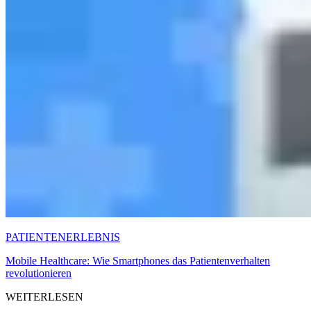
PATIENTENERLEBNIS
Mobile Healthcare: Wie Smartphones das Patientenverhalten
revolutionieren
WEITERLESEN