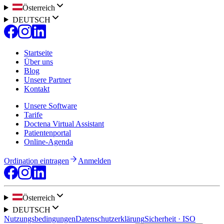
Österreich
DEUTSCH
Startseite
Über uns
Blog
Unsere Partner
Kontakt
Unsere Software
Tarife
Doctena Virtual Assistant
Patientenportal
Online-Agenda
Ordination eintragen
Anmelden
Österreich
DEUTSCH
Nutzungsbedingungen
Datenschutzerklärung
Sicherheit · ISO