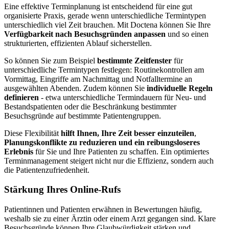
Eine effektive Terminplanung ist entscheidend für eine gut
organisierte Praxis, gerade wenn unterschiedliche Termintypen
unterschiedlich viel Zeit brauchen. Mit Doctena können Sie Ihre
Verfügbarkeit nach Besuchsgründen anpassen
und so einen
strukturierten, effizienten Ablauf sicherstellen.
So können Sie zum Beispiel
bestimmte Zeitfenster
für
unterschiedliche Termintypen festlegen: Routinekontrollen am
Vormittag, Eingriffe am Nachmittag und Notfalltermine an
ausgewählten Abenden. Zudem können Sie
individuelle Regeln
definieren
- etwa unterschiedliche Termindauern für Neu- und
Bestandspatienten oder die Beschränkung bestimmter
Besuchsgründe auf bestimmte Patientengruppen.
Diese Flexibilität
hilft Ihnen, Ihre Zeit besser einzuteilen
,
Planungskonflikte zu reduzieren und ein reibungsloseres
Erlebnis
für Sie und Ihre Patienten zu schaffen. Ein optimiertes
Terminmanagement steigert nicht nur die Effizienz, sondern auch
die Patientenzufriedenheit.
Stärkung Ihres Online-Rufs
Patientinnen und Patienten erwähnen in Bewertungen häufig,
weshalb sie zu einer Ärztin oder einem Arzt gegangen sind. Klare
Besuchsgründe können Ihre Glaubwürdigkeit stärken und