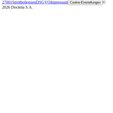
27001
Streitbeilegung
DSGVO
Impressum
©
Cookie-Einstellungen
2026 Doctena S.A.