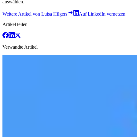
auswählen.
Weitere Artikel von Luisa Hilgers
Auf LinkedIn vernetzen
Artikel teilen
Verwandte Artikel