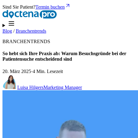
Sind Sie Patient?
Termin buchen
Blog
/
Branchentrends
BRANCHENTRENDS
So hebt sich Ihre Praxis ab: Warum Besuchsgründe bei der
Patientensuche entscheidend sind
20. März 2025
·
4 Min. Lesezeit
Luisa Hilgers
Marketing Manager