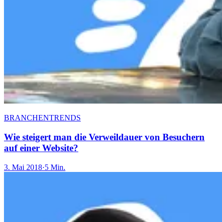
BRANCHENTRENDS
Wie steigert man die Verweildauer von Besuchern
auf einer Website?
3. Mai 2018
·
5 Min.