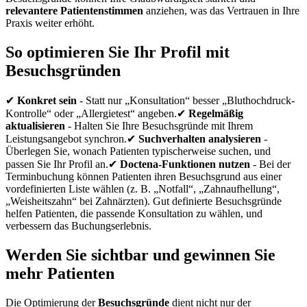
relevantere Patientenstimmen
anziehen, was das Vertrauen in Ihre
Praxis weiter erhöht.
So optimieren Sie Ihr Profil mit
Besuchsgründen
✔
Konkret sein
- Statt nur „Konsultation“ besser „Bluthochdruck-
Kontrolle“ oder „Allergietest“ angeben.✔
Regelmäßig
aktualisieren
- Halten Sie Ihre Besuchsgründe mit Ihrem
Leistungsangebot synchron.✔
Suchverhalten analysieren
-
Überlegen Sie, wonach Patienten typischerweise suchen, und
passen Sie Ihr Profil an.✔
Doctena-Funktionen nutzen
- Bei der
Terminbuchung können Patienten ihren Besuchsgrund aus einer
vordefinierten Liste wählen (z. B. „Notfall“, „Zahnaufhellung“,
„Weisheitszahn“ bei Zahnärzten). Gut definierte Besuchsgründe
helfen Patienten, die passende Konsultation zu wählen, und
verbessern das Buchungserlebnis.
Werden Sie sichtbar und gewinnen Sie
mehr Patienten
Die Optimierung der
Besuchsgründe
dient nicht nur der