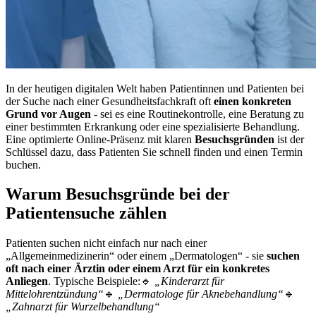
In der heutigen digitalen Welt haben Patientinnen und Patienten bei
der Suche nach einer Gesundheitsfachkraft oft
einen konkreten
Grund vor Augen
- sei es eine Routinekontrolle, eine Beratung zu
einer bestimmten Erkrankung oder eine spezialisierte Behandlung.
Eine optimierte Online-Präsenz mit klaren
Besuchsgründen
ist der
Schlüssel dazu, dass Patienten Sie schnell finden und einen Termin
buchen.
Warum Besuchsgründe bei der
Patientensuche zählen
Patienten suchen nicht einfach nur nach einer
„Allgemeinmedizinerin“ oder einem „Dermatologen“ - sie
suchen
oft nach einer Ärztin oder einem Arzt für ein konkretes
Anliegen
. Typische Beispiele:🔹
„Kinderarzt für
Mittelohrentzündung“
🔹
„Dermatologe für Aknebehandlung“
🔹
„Zahnarzt für Wurzelbehandlung“