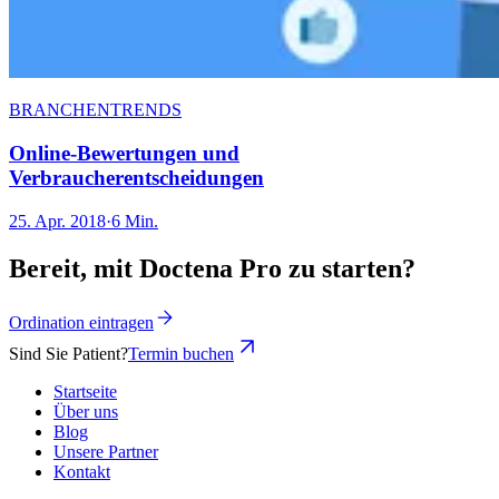
BRANCHENTRENDS
Online-Bewertungen und
Verbraucherentscheidungen
25. Apr. 2018
·
6 Min.
Bereit, mit Doctena Pro zu starten?
Ordination eintragen
Sind Sie Patient?
Termin buchen
Startseite
Über uns
Blog
Unsere Partner
Kontakt