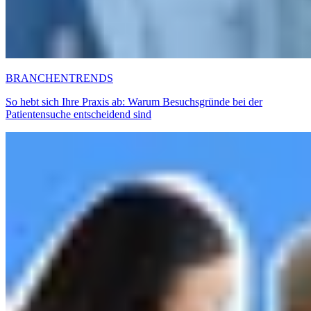
BRANCHENTRENDS
So hebt sich Ihre Praxis ab: Warum Besuchsgründe bei der
Patientensuche entscheidend sind