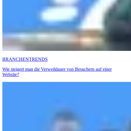
BRANCHENTRENDS
Wie steigert man die Verweildauer von Besuchern auf einer
Website?