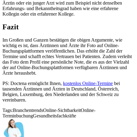
Ärztin oder ein junger Arzt wird zum Beispiel nicht denselben
Erfahrungs- und Bekanntheitsgrad haben wie eine erfahrene
Kollegin oder ein erfahrener Kollege.
Fazit
Im Großen und Ganzen bestätigen die obigen Argumente, wie
wichtig es ist, dass Ärztinnen und Ärzte ihr Foto auf Online-
Buchungsplattformen veröffentlichen. Das erhöht die Zahl der
Termine und schafft echtes Vertrauen bei Patienten. Zudem verleiht
das Foto dem Profil eine persönliche Note, die es aus der Vielzahl
der auf Online-Buchungsplattformen verfügbaren Ärztinnen und
Ärzte heraushebt.
PS: Doctena ermöglicht Ihnen,
kostenlos Online-Termine
bei
tausenden Ärztinnen und Ärzten in Deutschland, Österreich,
Belgien, Luxemburg, den Niederlanden und der Schweiz zu
vereinbaren.
Tags:
Branchentrends
Online-Sichtbarkeit
Online-
Terminbuchung
Gesundheitsfachkräfte