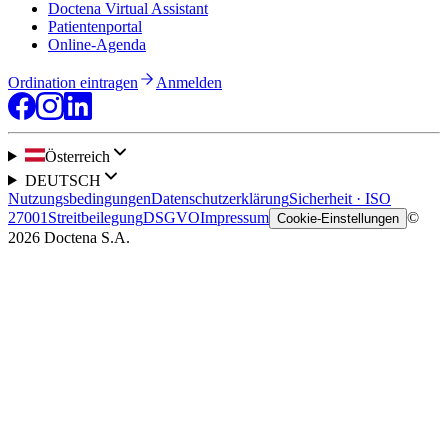
Doctena Virtual Assistant
Patientenportal
Online-Agenda
Ordination eintragen
Anmelden
Österreich
DEUTSCH
Nutzungsbedingungen
Datenschutzerklärung
Sicherheit · ISO
27001
Streitbeilegung
DSGVO
Impressum
©
Cookie-Einstellungen
2026 Doctena S.A.