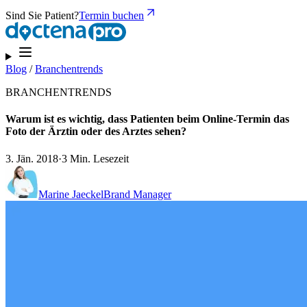
Sind Sie Patient?
Termin buchen
Blog
/
Branchentrends
BRANCHENTRENDS
Warum ist es wichtig, dass Patienten beim Online-Termin das
Foto der Ärztin oder des Arztes sehen?
3. Jän. 2018
·
3 Min. Lesezeit
Marine Jaeckel
Brand Manager