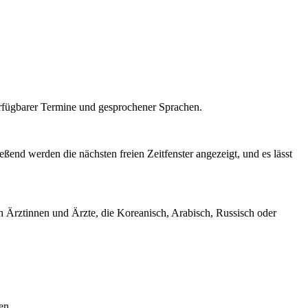
verfügbarer Termine und gesprochener Sprachen.
ßend werden die nächsten freien Zeitfenster angezeigt, und es lässt
h Ärztinnen und Ärzte, die Koreanisch, Arabisch, Russisch oder
en.