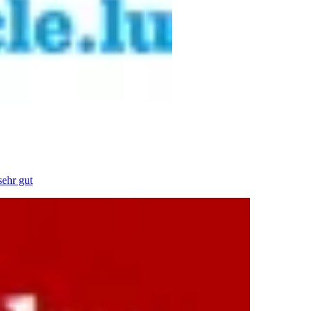
sehr gut