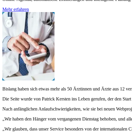
Mehr erfahren
Bislang haben sich etwas mehr als 50 Ärztinnen und Ärzte aus 12 ve
Die Seite wurde von Patrick Kersten ins Leben gerufen, der den Star
Nach anfänglichen Anlaufschwierigkeiten, wie sie bei neuen Webproje
„Wir haben den Hänger vom vergangenen Dienstag behoben, und alle Ar
„Wir glauben, dass unser Service besonders von der internationalen