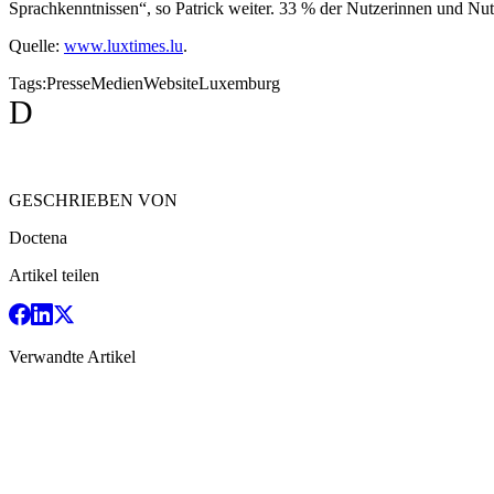
Sprachkenntnissen“, so Patrick weiter. 33 % der Nutzerinnen und Nut
Quelle:
www.luxtimes.lu
.
Tags:
Presse
Medien
Website
Luxemburg
D
GESCHRIEBEN VON
Doctena
Artikel teilen
Verwandte Artikel