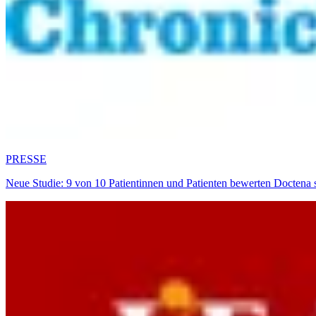
PRESSE
Neue Studie: 9 von 10 Patientinnen und Patienten bewerten Doctena 