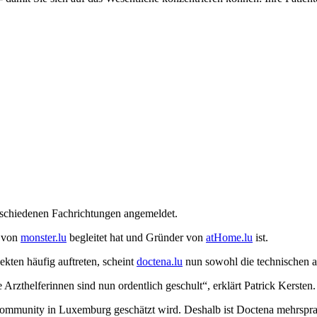
rschiedenen Fachrichtungen angemeldet.
t von
monster.lu
begleitet hat und Gründer von
atHome.lu
ist.
kten häufig auftreten, scheint
doctena.lu
nun sowohl die technischen a
zthelferinnen sind nun ordentlich geschult“, erklärt Patrick Kersten.
 Community in Luxemburg geschätzt wird. Deshalb ist Doctena mehrspra