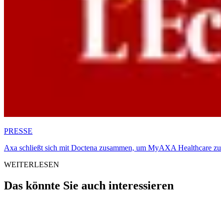
PRESSE
Axa schließt sich mit Doctena zusammen, um MyAXA Healthcare zu
WEITERLESEN
Das könnte Sie auch interessieren