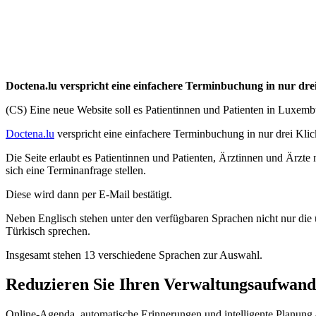
Doctena.lu verspricht eine einfachere Terminbuchung in nur drei
(CS) Eine neue Website soll es Patientinnen und Patienten in Luxemb
Doctena.lu
verspricht eine einfachere Terminbuchung in nur drei Klic
Die Seite erlaubt es Patientinnen und Patienten, Ärztinnen und Ärzte
sich eine Terminanfrage stellen.
Diese wird dann per E-Mail bestätigt.
Neben Englisch stehen unter den verfügbaren Sprachen nicht nur die
Türkisch sprechen.
Insgesamt stehen 13 verschiedene Sprachen zur Auswahl.
Reduzieren Sie Ihren Verwaltungsaufwand
Online-Agenda, automatische Erinnerungen und intelligente Planung - 