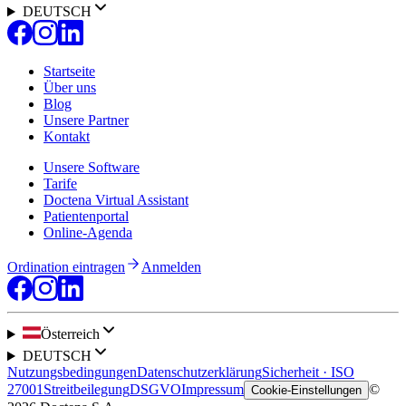
DEUTSCH
Startseite
Über uns
Blog
Unsere Partner
Kontakt
Unsere Software
Tarife
Doctena Virtual Assistant
Patientenportal
Online-Agenda
Ordination eintragen
Anmelden
Österreich
DEUTSCH
Nutzungsbedingungen
Datenschutzerklärung
Sicherheit · ISO
27001
Streitbeilegung
DSGVO
Impressum
©
Cookie-Einstellungen