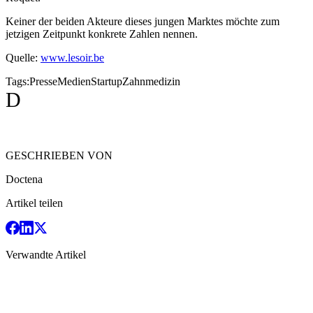
Keiner der beiden Akteure dieses jungen Marktes möchte zum
jetzigen Zeitpunkt konkrete Zahlen nennen.
Quelle:
www.lesoir.be
Tags:
Presse
Medien
Startup
Zahnmedizin
D
GESCHRIEBEN VON
Doctena
Artikel teilen
Verwandte Artikel