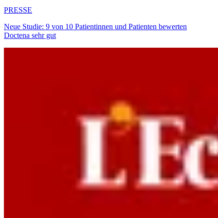
PRESSE
Neue Studie: 9 von 10 Patientinnen und Patienten bewerten
Doctena sehr gut