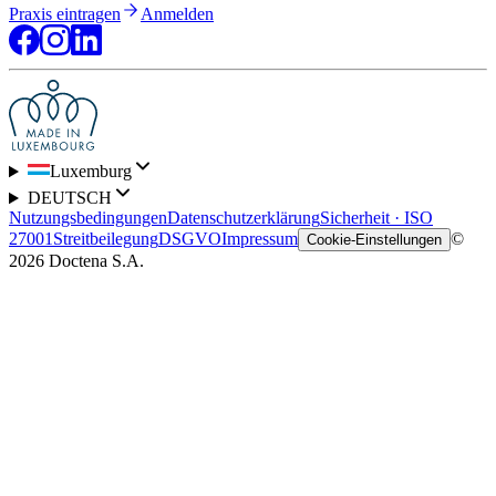
Praxis eintragen
Anmelden
Luxemburg
DEUTSCH
Nutzungsbedingungen
Datenschutzerklärung
Sicherheit · ISO
27001
Streitbeilegung
DSGVO
Impressum
©
Cookie-Einstellungen
2026 Doctena S.A.