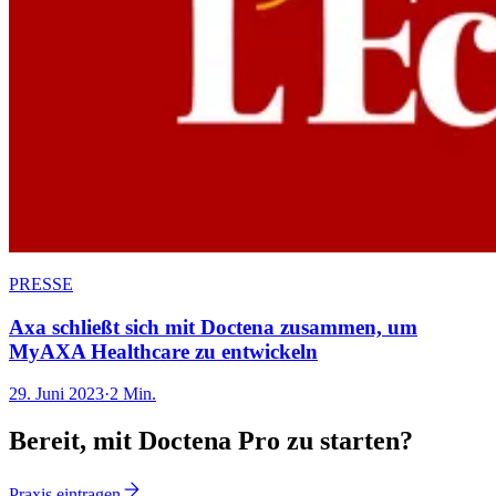
PRESSE
Axa schließt sich mit Doctena zusammen, um
MyAXA Healthcare zu entwickeln
29. Juni 2023
·
2 Min.
Bereit, mit Doctena Pro zu starten?
Praxis eintragen