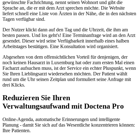
gewünschte Fachrichtung, nennt seinen Wohnort und gibt die
Sprache an, die er mit dem Arzt sprechen möchte. Die Website
liefert schnell eine Liste von Ärzten in der Nähe, die in den nächsten
Tagen verfügbar sind.
Der Nutzer klickt dann auf den Tag und die Uhrzeit, die ihm am
besten passen. Und los geht's! Eine Terminanfrage wird an den Arzt
gesendet. Dieser wird seine Verfügbarkeit innerhalb eines halben
Arbeitstages bestätigen. Eine Konsultation wird organisiert.
Abgesehen von dem offensichtlichen Vorteil für denjenigen, der
noch keinen Hausarzt in Luxemburg hat oder zum ersten Mal einen
Facharzt aufsuchen muss, ist der Service ein echter Pluspunkt, wenn
Sie Ihren Lieblingsarzt wiedersehen möchten. Der Patient wählt
rund um die Uhr seinen Zeitplan und formuliert seine Anfrage mit
drei Klicks.
Reduzieren Sie Ihren
Verwaltungsaufwand mit Doctena Pro
Online-Agenda, automatische Erinnerungen und intelligente
Planung - damit Sie sich auf das Wesentliche konzentrieren können:
Ihre Patienten.