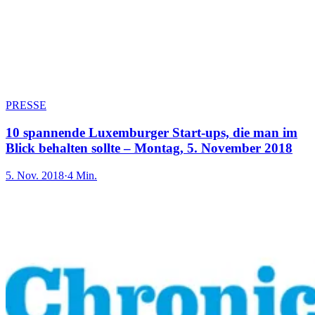
PRESSE
10 spannende Luxemburger Start-ups, die man im
Blick behalten sollte – Montag, 5. November 2018
5. Nov. 2018
·
4 Min.