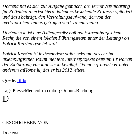
Doctena hat es sich zur Aufgabe gemacht, die Terminvereinbarung
für Patienten zu erleichtern, indem es bestehende Prozesse optimiert
und dazu beiträgt, den Verwaltungsaufwand, der von den
medizinischen Teams getragen wird, zu reduzieren.
Doctena s.a. ist eine Aktiengesellschaft nach luxemburgischem
Recht, die von einem lokalen Führungsteam unter der Leitung von
Patrick Kersten geleitet wird.
Patrick Kersten ist insbesondere dafür bekannt, dass er im
luxemburgischen Raum mehrere Internetprojekte betreibt. Er war an
der Einführung von monster.lu beteiligt. Danach gründete er unter
anderem atHome.lu, das er bis 2012 leitete.
Quelle:
rtl.lu
Tags:
Presse
Medien
Luxemburg
Online-Buchung
D
GESCHRIEBEN VON
Doctena