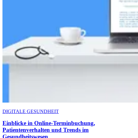
DIGITALE GESUNDHEIT
Einblicke in Online-Terminbuchung,
Patientenverhalten und Trends im
Gesundheitswesen