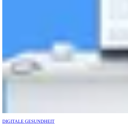
DIGITALE GESUNDHEIT