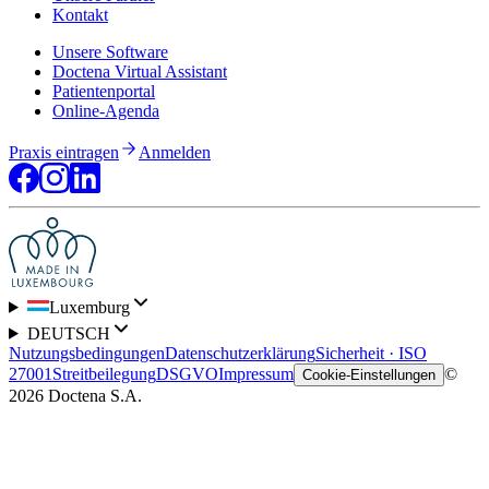
Kontakt
Unsere Software
Doctena Virtual Assistant
Patientenportal
Online-Agenda
Praxis eintragen
Anmelden
Luxemburg
DEUTSCH
Nutzungsbedingungen
Datenschutzerklärung
Sicherheit · ISO
27001
Streitbeilegung
DSGVO
Impressum
©
Cookie-Einstellungen
2026 Doctena S.A.