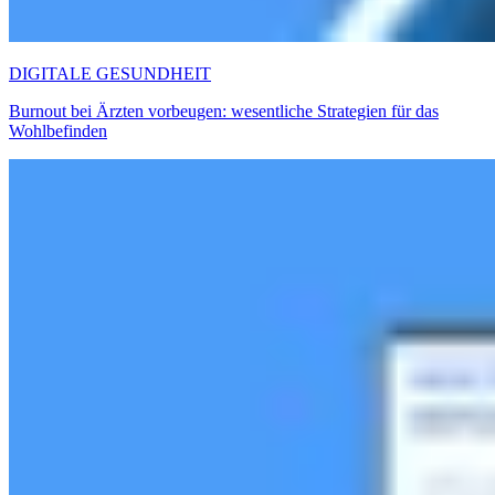
DIGITALE GESUNDHEIT
Burnout bei Ärzten vorbeugen: wesentliche Strategien für das
Wohlbefinden