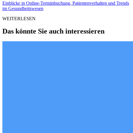
Einblicke in Online-Terminbuchung, Patientenverhalten und Trends
im Gesundheitswesen
WEITERLESEN
Das könnte Sie auch interessieren