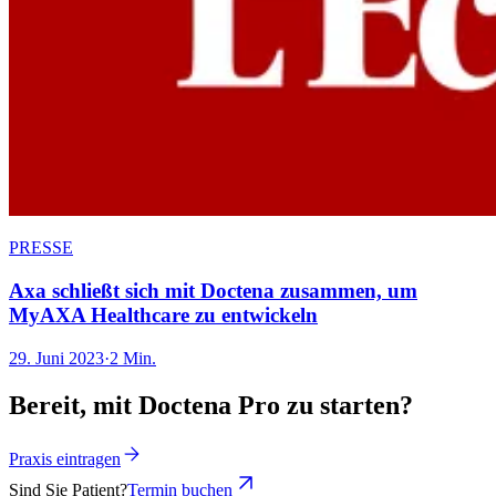
PRESSE
Axa schließt sich mit Doctena zusammen, um
MyAXA Healthcare zu entwickeln
29. Juni 2023
·
2 Min.
Bereit, mit Doctena Pro zu starten?
Praxis eintragen
Sind Sie Patient?
Termin buchen