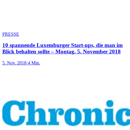
PRESSE
10 spannende Luxemburger Start-ups, die man im
Blick behalten sollte – Montag, 5. November 2018
5. Nov. 2018
·
4 Min.