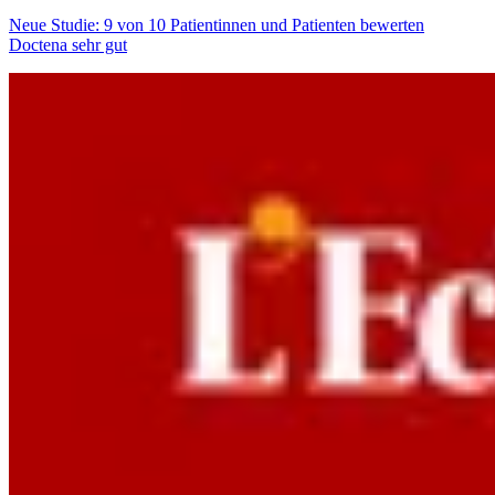
Neue Studie: 9 von 10 Patientinnen und Patienten bewerten
Doctena sehr gut