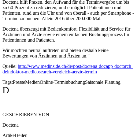
Doctena hilft Praxen, den Aufwand für die Terminvergabe um bis
zu 60 Prozent zu reduzieren, und ermöglicht Patientinnen und
Patienten, rund um die Uhr und von überall - auch per Smartphone -
Termine zu buchen. Allein 2016 über 200.000 Mal.
Doctena überzeugt mit Bedienkomfort, Flexibilität und Service für
Ärztinnen und Ärzte sowie einem einfachen Buchungsprozess für
Patientinnen und Patienten.
Wir möchten neutral auftreten und bieten deshalb keine
Bewertungen von Ärztinnen und Ärzten an.“
Quelle:
http://www.medinside.ch/de/post/doctena-docapp-doctorch-
deindoktor-medicosearch-vergleich-aerzte-termin
Tags:
Presse
Medien
Online-Terminbuchung
Saisonale Planung
D
GESCHRIEBEN VON
Doctena
Artikel teilen