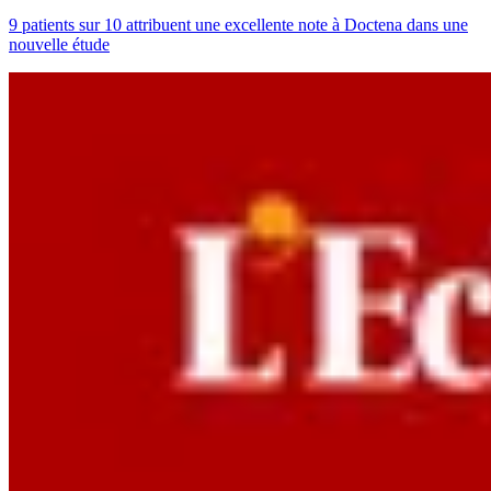
9 patients sur 10 attribuent une excellente note à Doctena dans une
nouvelle étude