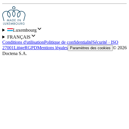
Luxembourg
FRANÇAIS
Conditions d'utilisation
Politique de confidentialité
Sécurité · ISO
27001
Litige
RGPD
Mentions légales
© 2026
Paramètres des cookies
Doctena S.A.