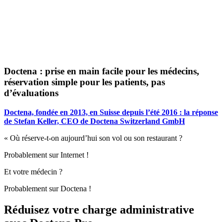
Doctena : prise en main facile pour les médecins,
réservation simple pour les patients, pas
d’évaluations
Doctena, fondée en 2013, en Suisse depuis l’été 2016 : la réponse
de Stefan Keller, CEO de Doctena Switzerland GmbH
« Où réserve-t-on aujourd’hui son vol ou son restaurant ?
Probablement sur Internet !
Et votre médecin ?
Probablement sur Doctena !
Réduisez votre charge administrative