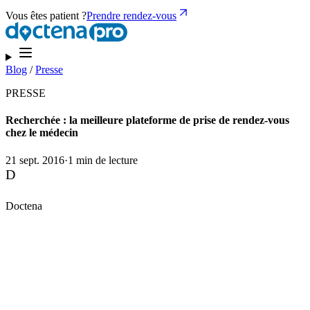
Vous êtes patient ?
Prendre rendez-vous
Blog
/
Presse
PRESSE
Recherchée : la meilleure plateforme de prise de rendez-vous
chez le médecin
21 sept. 2016
·
1 min de lecture
D
Doctena