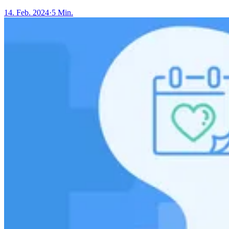
14. Feb. 2024
·
5 Min.