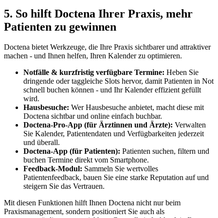
5. So hilft Doctena Ihrer Praxis, mehr
Patienten zu gewinnen
Doctena bietet Werkzeuge, die Ihre Praxis sichtbarer und attraktiver
machen - und Ihnen helfen, Ihren Kalender zu optimieren.
Notfälle & kurzfristig verfügbare Termine:
Heben Sie
dringende oder taggleiche Slots hervor, damit Patienten in Not
schnell buchen können - und Ihr Kalender effizient gefüllt
wird.
Hausbesuche:
Wer Hausbesuche anbietet, macht diese mit
Doctena sichtbar und online einfach buchbar.
Doctena-Pro-App (für Ärztinnen und Ärzte):
Verwalten
Sie Kalender, Patientendaten und Verfügbarkeiten jederzeit
und überall.
Doctena-App (für Patienten):
Patienten suchen, filtern und
buchen Termine direkt vom Smartphone.
Feedback-Modul:
Sammeln Sie wertvolles
Patientenfeedback, bauen Sie eine starke Reputation auf und
steigern Sie das Vertrauen.
Mit diesen Funktionen hilft Ihnen Doctena nicht nur beim
Praxismanagement, sondern positioniert Sie auch als