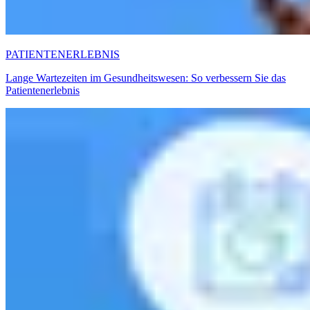
PATIENTENERLEBNIS
Lange Wartezeiten im Gesundheitswesen: So verbessern Sie das
Patientenerlebnis