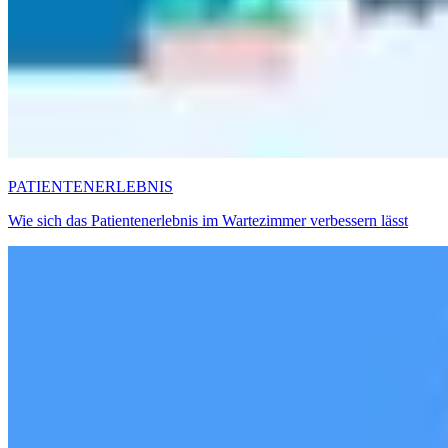
PATIENTENERLEBNIS
Wie sich das Patientenerlebnis im Wartezimmer verbessern lässt