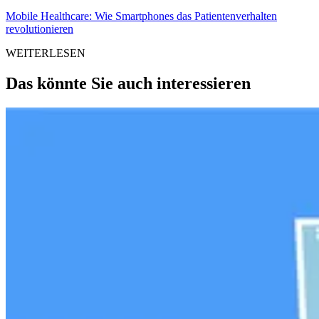
Mobile Healthcare: Wie Smartphones das Patientenverhalten
revolutionieren
WEITERLESEN
Das könnte Sie auch interessieren