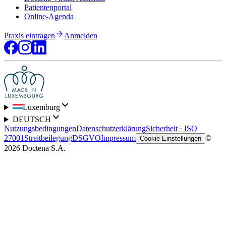
Patientenportal
Online-Agenda
Praxis eintragen
Anmelden
Luxemburg
DEUTSCH
Nutzungsbedingungen
Datenschutzerklärung
Sicherheit · ISO
27001
Streitbeilegung
DSGVO
Impressum
©
Cookie-Einstellungen
2026 Doctena S.A.