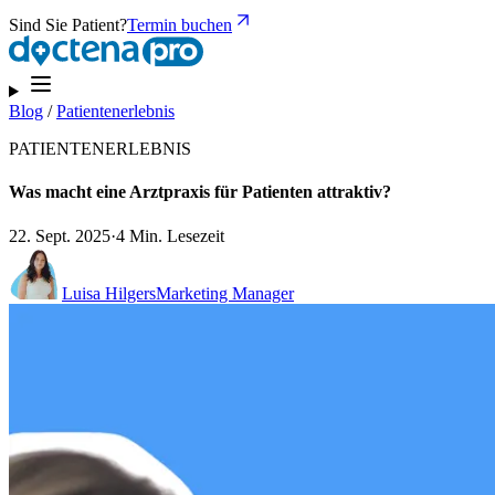
Sind Sie Patient?
Termin buchen
Blog
/
Patientenerlebnis
PATIENTENERLEBNIS
Was macht eine Arztpraxis für Patienten attraktiv?
22. Sept. 2025
·
4 Min. Lesezeit
Luisa Hilgers
Marketing Manager