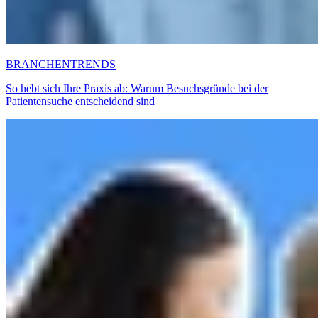
BRANCHENTRENDS
So hebt sich Ihre Praxis ab: Warum Besuchsgründe bei der
Patientensuche entscheidend sind