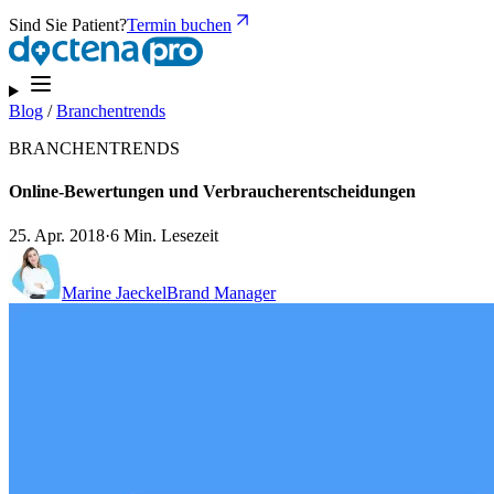
Sind Sie Patient?
Termin buchen
Blog
/
Branchentrends
BRANCHENTRENDS
Online-Bewertungen und Verbraucherentscheidungen
25. Apr. 2018
·
6 Min. Lesezeit
Marine Jaeckel
Brand Manager