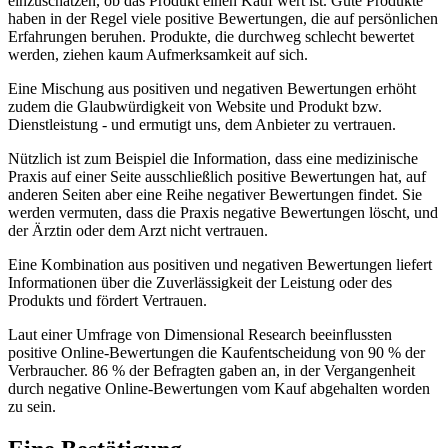
einzuschätzen, ob das Produkt einen Kauf wert ist. Gute Produkte
haben in der Regel viele positive Bewertungen, die auf persönlichen
Erfahrungen beruhen. Produkte, die durchweg schlecht bewertet
werden, ziehen kaum Aufmerksamkeit auf sich.
Eine Mischung aus positiven und negativen Bewertungen erhöht
zudem die Glaubwürdigkeit von Website und Produkt bzw.
Dienstleistung - und ermutigt uns, dem Anbieter zu vertrauen.
Nützlich ist zum Beispiel die Information, dass eine medizinische
Praxis auf einer Seite ausschließlich positive Bewertungen hat, auf
anderen Seiten aber eine Reihe negativer Bewertungen findet. Sie
werden vermuten, dass die Praxis negative Bewertungen löscht, und
der Ärztin oder dem Arzt nicht vertrauen.
Eine Kombination aus positiven und negativen Bewertungen liefert
Informationen über die Zuverlässigkeit der Leistung oder des
Produkts und fördert Vertrauen.
Laut einer Umfrage von Dimensional Research beeinflussten
positive Online-Bewertungen die Kaufentscheidung von 90 % der
Verbraucher. 86 % der Befragten gaben an, in der Vergangenheit
durch negative Online-Bewertungen vom Kauf abgehalten worden
zu sein.