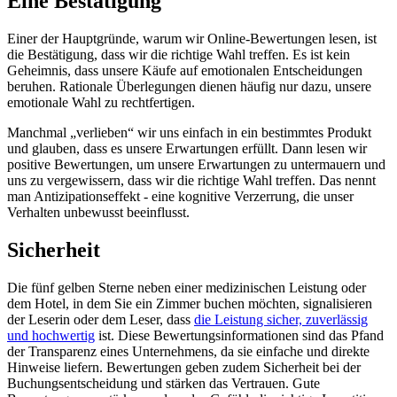
Eine Bestätigung
Einer der Hauptgründe, warum wir Online-Bewertungen lesen, ist
die Bestätigung, dass wir die richtige Wahl treffen. Es ist kein
Geheimnis, dass unsere Käufe auf emotionalen Entscheidungen
beruhen. Rationale Überlegungen dienen häufig nur dazu, unsere
emotionale Wahl zu rechtfertigen.
Manchmal „verlieben“ wir uns einfach in ein bestimmtes Produkt
und glauben, dass es unsere Erwartungen erfüllt. Dann lesen wir
positive Bewertungen, um unsere Erwartungen zu untermauern und
uns zu vergewissern, dass wir die richtige Wahl treffen. Das nennt
man Antizipationseffekt - eine kognitive Verzerrung, die unser
Verhalten unbewusst beeinflusst.
Sicherheit
Die fünf gelben Sterne neben einer medizinischen Leistung oder
dem Hotel, in dem Sie ein Zimmer buchen möchten, signalisieren
der Leserin oder dem Leser, dass
die Leistung sicher, zuverlässig
und hochwertig
ist. Diese Bewertungsinformationen sind das Pfand
der Transparenz eines Unternehmens, da sie einfache und direkte
Hinweise liefern. Bewertungen geben zudem Sicherheit bei der
Buchungsentscheidung und stärken das Vertrauen. Gute