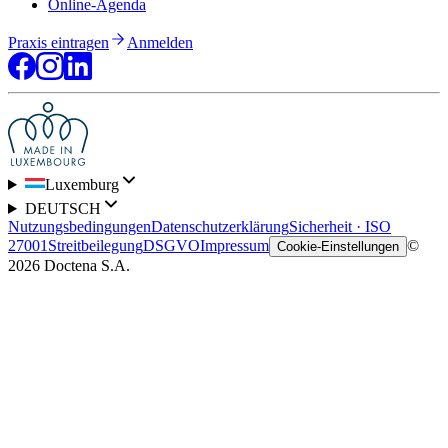
Online-Agenda
Praxis eintragen
Anmelden
Luxemburg
DEUTSCH
Nutzungsbedingungen
Datenschutzerklärung
Sicherheit · ISO
27001
Streitbeilegung
DSGVO
Impressum
©
Cookie-Einstellungen
2026 Doctena S.A.