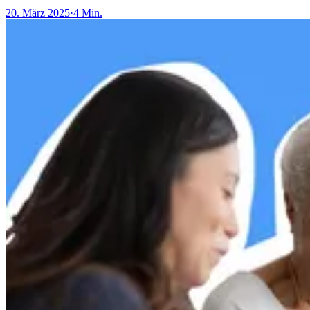
20. März 2025
·
4 Min.