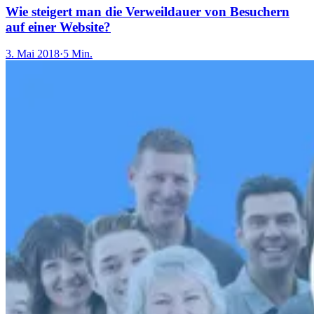
Wie steigert man die Verweildauer von Besuchern
auf einer Website?
3. Mai 2018
·
5 Min.