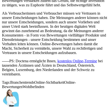
Bewertungen verstärken zudem das Gefühl, die richtige Investition
zu tätigen, was zu Euphorie führt und das Selbstwertgefühl hebt.
Als Verbraucherinnen und Verbraucher müssen wir Vertrauen in
unsere Entscheidungen haben. Die Meinungen anderer können nicht
nur unsere Entscheidungen, sondern auch unsere Vorlieben und
unser Urteil stark beeinflussen. In der heutigen digitalen Welt
gewinnt das zunehmend an Bedeutung, da die Meinungen anderer
Konsumenten - in Form von Bewertungen vielfältiger Produkte und
Dienstleistungen - unsere Entscheidung bestimmen und unser
Verhalten leiten können. Online-Bewertungen haben damit die
Macht, Sicherheit zu vermitteln, unsere Wahl zu rechtfertigen und
Vertrauen in unsere Entscheidungen aufzubauen.
------PS: Doctena ermöglicht Ihnen,
kostenlos Online-Termine
bei
tausenden Ärztinnen und Ärzten in Deutschland, Österreich,
Belgien, Luxemburg, den Niederlanden und der Schweiz zu
vereinbaren.
Tags:
Branchentrends
Online-Sichtbarkeit
Online-
Bewertungen
Wohlbefinden