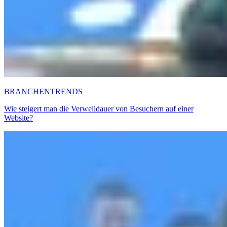
BRANCHENTRENDS
Wie steigert man die Verweildauer von Besuchern auf einer
Website?