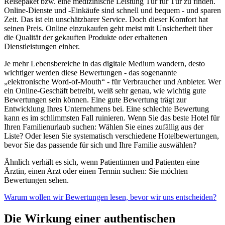
Reisepaket bzw. eine medizinische Leistung Tür für Tür zu finden.
Online-Dienste und -Einkäufe sind schnell und bequem - und sparen
Zeit. Das ist ein unschätzbarer Service. Doch dieser Komfort hat
seinen Preis. Online einzukaufen geht meist mit Unsicherheit über
die Qualität der gekauften Produkte oder erhaltenen
Dienstleistungen einher.
Je mehr Lebensbereiche in das digitale Medium wandern, desto
wichtiger werden diese Bewertungen - das sogenannte
„elektronische Word-of-Mouth“ - für Verbraucher und Anbieter. Wer
ein Online-Geschäft betreibt, weiß sehr genau, wie wichtig gute
Bewertungen sein können. Eine gute Bewertung trägt zur
Entwicklung Ihres Unternehmens bei. Eine schlechte Bewertung
kann es im schlimmsten Fall ruinieren. Wenn Sie das beste Hotel für
Ihren Familienurlaub suchen: Wählen Sie eines zufällig aus der
Liste? Oder lesen Sie systematisch verschiedene Hotelbewertungen,
bevor Sie das passende für sich und Ihre Familie auswählen?
Ähnlich verhält es sich, wenn Patientinnen und Patienten eine
Ärztin, einen Arzt oder einen Termin suchen: Sie möchten
Bewertungen sehen.
Warum wollen wir Bewertungen lesen, bevor wir uns entscheiden?
Die Wirkung einer authentischen