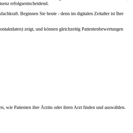
äsenz erfolgsentscheidend.
achkraft. Beginnen Sie heute - denn im digitalen Zeitalter ist Ihre
 Kontaktdaten) zeigt, und können gleichzeitig Patientenbewertungen
en, wie Patienten ihre Ärztin oder ihren Arzt finden und auswählen.