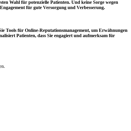
sten Wahl für potenzielle Patienten. Und keine Sorge wegen
Ihr Engagement für gute Versorgung und Verbesserung.
 Sie Tools für Online-Reputationsmanagement, um Erwähnungen
nalisiert Patienten, dass Sie engagiert und aufmerksam für
en.