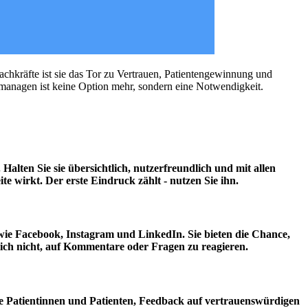
achkräfte ist sie das Tor zu Vertrauen, Patientengewinnung und
 managen ist keine Option mehr, sondern eine Notwendigkeit.
. Halten Sie sie übersichtlich, nutzerfreundlich und mit allen
te wirkt. Der erste Eindruck zählt - nutzen Sie ihn.
n wie Facebook, Instagram und LinkedIn. Sie bieten die Chance,
e sich nicht, auf Kommentare oder Fragen zu reagieren.
e Patientinnen und Patienten, Feedback auf vertrauenswürdigen