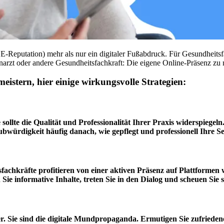
r E-Reputation) mehr als nur ein digitaler Fußabdruck. Für Gesundheitsf
narzt oder andere Gesundheitsfachkraft: Die eigene Online-Präsenz zu
istern, hier einige wirkungsvolle Strategien:
e sollte die Qualität und Professionalität Ihrer Praxis widerspiegeln
bwürdigkeit häufig danach, wie gepflegt und professionell Ihre Sei
tsfachkräfte profitieren von einer aktiven Präsenz auf Plattforme
n Sie informative Inhalte, treten Sie in den Dialog und scheuen Si
. Sie sind die digitale Mundpropaganda. Ermutigen Sie zufrieden