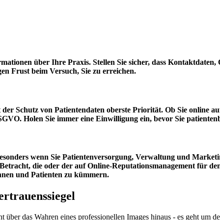
nformationen über Ihre Praxis. Stellen Sie sicher, dass Kontaktdate
gen Frust beim Versuch, Sie zu erreichen.
der Schutz von Patientendaten oberste Priorität. Ob Sie online auf
DSGVO. Holen Sie immer eine Einwilligung ein, bevor Sie patienten
esonders wenn Sie Patientenversorgung, Verwaltung und Marketing
Betracht, die oder der auf Online-Reputationsmanagement für den G
tinnen und Patienten zu kümmern.
Vertrauenssiegel
eht über das Wahren eines professionellen Images hinaus - es geht um d