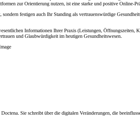
formen zur Orientierung nutzen, ist eine starke und positive Online-Pr
, sondern festigen auch Ihr Standing als vertrauenswürdige Gesundheitsf
e wesentlichen Informationen Ihrer Praxis (Leistungen, Öffnungszeiten,
 Vertrauen und Glaubwürdigkeit im heutigen Gesundheitswesen.
Image
Doctena. Sie schreibt über die digitalen Veränderungen, die beeinfluss