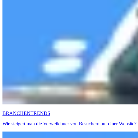
BRANCHENTRENDS
Wie steigert man die Verweildauer von Besuchern auf einer Website?