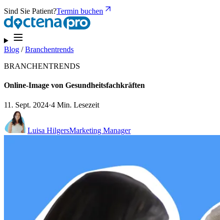
Sind Sie Patient?
Termin buchen
Blog
/
Branchentrends
BRANCHENTRENDS
Online-Image von Gesundheitsfachkräften
11. Sept. 2024
·
4 Min. Lesezeit
Luisa Hilgers
Marketing Manager