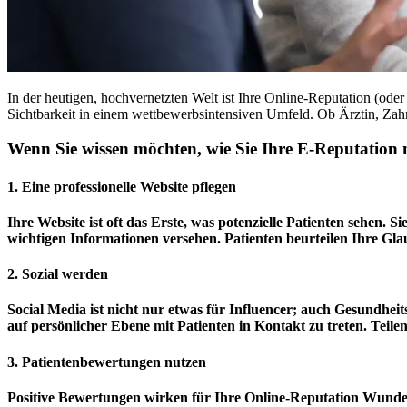
In der heutigen, hochvernetzten Welt ist Ihre Online-Reputation (ode
Sichtbarkeit in einem wettbewerbsintensiven Umfeld. Ob Ärztin, Zah
Wenn Sie wissen möchten, wie Sie Ihre E-Reputation me
1. Eine professionelle Website pflegen
Ihre Website ist oft das Erste, was potenzielle Patienten sehen. Si
wichtigen Informationen versehen. Patienten beurteilen Ihre Glau
2. Sozial werden
Social Media ist nicht nur etwas für Influencer; auch Gesundhei
auf persönlicher Ebene mit Patienten in Kontakt zu treten. Teile
3. Patientenbewertungen nutzen
Positive Bewertungen wirken für Ihre Online-Reputation Wunder