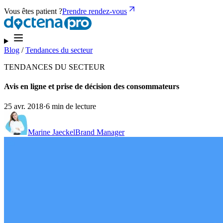
Vous êtes patient ?
Prendre rendez-vous
Blog
/
Tendances du secteur
TENDANCES DU SECTEUR
Avis en ligne et prise de décision des consommateurs
25 avr. 2018
·
6 min de lecture
Marine Jaeckel
Brand Manager