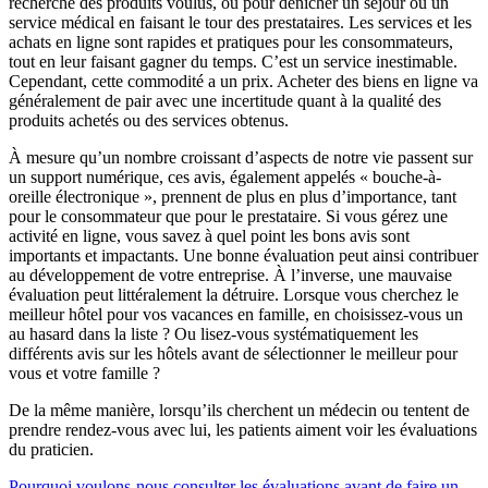
recherche des produits voulus, ou pour dénicher un séjour ou un
service médical en faisant le tour des prestataires. Les services et les
achats en ligne sont rapides et pratiques pour les consommateurs,
tout en leur faisant gagner du temps. C’est un service inestimable.
Cependant, cette commodité a un prix. Acheter des biens en ligne va
généralement de pair avec une incertitude quant à la qualité des
produits achetés ou des services obtenus.
À mesure qu’un nombre croissant d’aspects de notre vie passent sur
un support numérique, ces avis, également appelés « bouche-à-
oreille électronique », prennent de plus en plus d’importance, tant
pour le consommateur que pour le prestataire. Si vous gérez une
activité en ligne, vous savez à quel point les bons avis sont
importants et impactants. Une bonne évaluation peut ainsi contribuer
au développement de votre entreprise. À l’inverse, une mauvaise
évaluation peut littéralement la détruire. Lorsque vous cherchez le
meilleur hôtel pour vos vacances en famille, en choisissez-vous un
au hasard dans la liste ? Ou lisez-vous systématiquement les
différents avis sur les hôtels avant de sélectionner le meilleur pour
vous et votre famille ?
De la même manière, lorsqu’ils cherchent un médecin ou tentent de
prendre rendez-vous avec lui, les patients aiment voir les évaluations
du praticien.
Pourquoi voulons-nous consulter les évaluations avant de faire un