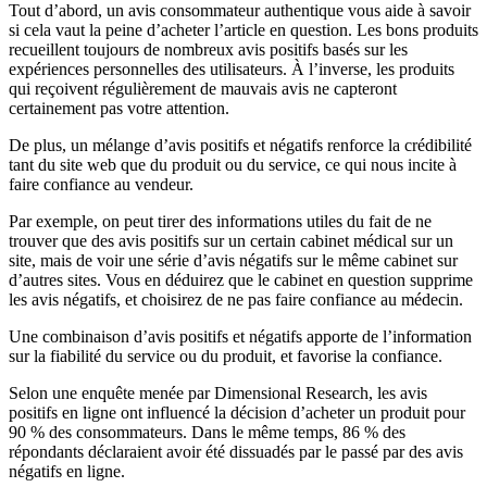
Tout d’abord, un avis consommateur authentique vous aide à savoir
si cela vaut la peine d’acheter l’article en question. Les bons produits
recueillent toujours de nombreux avis positifs basés sur les
expériences personnelles des utilisateurs. À l’inverse, les produits
qui reçoivent régulièrement de mauvais avis ne capteront
certainement pas votre attention.
De plus, un mélange d’avis positifs et négatifs renforce la crédibilité
tant du site web que du produit ou du service, ce qui nous incite à
faire confiance au vendeur.
Par exemple, on peut tirer des informations utiles du fait de ne
trouver que des avis positifs sur un certain cabinet médical sur un
site, mais de voir une série d’avis négatifs sur le même cabinet sur
d’autres sites. Vous en déduirez que le cabinet en question supprime
les avis négatifs, et choisirez de ne pas faire confiance au médecin.
Une combinaison d’avis positifs et négatifs apporte de l’information
sur la fiabilité du service ou du produit, et favorise la confiance.
Selon une enquête menée par Dimensional Research, les avis
positifs en ligne ont influencé la décision d’acheter un produit pour
90 % des consommateurs. Dans le même temps, 86 % des
répondants déclaraient avoir été dissuadés par le passé par des avis
négatifs en ligne.