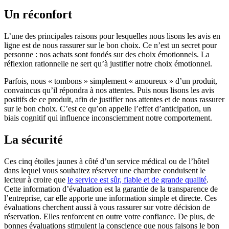
Un réconfort
L’une des principales raisons pour lesquelles nous lisons les avis en
ligne est de nous rassurer sur le bon choix. Ce n’est un secret pour
personne : nos achats sont fondés sur des choix émotionnels. La
réflexion rationnelle ne sert qu’à justifier notre choix émotionnel.
Parfois, nous « tombons » simplement « amoureux » d’un produit,
convaincus qu’il répondra à nos attentes. Puis nous lisons les avis
positifs de ce produit, afin de justifier nos attentes et de nous rassurer
sur le bon choix. C’est ce qu’on appelle l’effet d’anticipation, un
biais cognitif qui influence inconsciemment notre comportement.
La sécurité
Ces cinq étoiles jaunes à côté d’un service médical ou de l’hôtel
dans lequel vous souhaitez réserver une chambre conduisent le
lecteur à croire que
le service est sûr, fiable et de grande qualité
.
Cette information d’évaluation est la garantie de la transparence de
l’entreprise, car elle apporte une information simple et directe. Ces
évaluations cherchent aussi à vous rassurer sur votre décision de
réservation. Elles renforcent en outre votre confiance. De plus, de
bonnes évaluations stimulent la conscience que nous faisons le bon