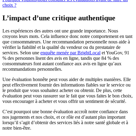
choix ?
L’impact d’une critique authentique
Les expériences des autres ont une grande importance. Nous
croyons leurs mots. Cela influence donc notre comportement en tant
que consommateurs. Une recommandation personnelle nous aide à
vérifier la fiabilité et la qualité du vendeur ou du prestataire de
services. Selon une
enquête menée par BrightLocal
et YouGov, 91
% des personnes lisent des avis en ligne, tandis que 84 % des
consommateurs font autant confiance aux avis en ligne qu’aux
recommandations personnelles.
Une évaluation honnête peut vous aider de multiples manières. Elle
peut effectivement fournir des informations fiables sur le service ou
le produit que vous souhaitez acheter ou obtenir. De plus, cette
évaluation peut vous rassurer sur le fait que vous faites le bon choix,
vous encourager à acheter et vous offrir un sentiment de sécurité.
C’est pourquoi une bonne évaluation accroît notre confiance dans
nos jugements et nos choix, et ce rôle est d’autant plus important
lorsqu’il s’agit d’obtenir des services liés à notre santé globale et à
notre bien-être.