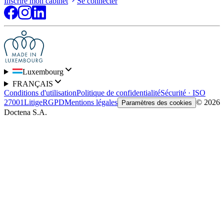
Inscrire mon cabinet
Se connecter
Luxembourg
FRANÇAIS
Conditions d'utilisation
Politique de confidentialité
Sécurité · ISO
27001
Litige
RGPD
Mentions légales
© 2026
Paramètres des cookies
Doctena S.A.