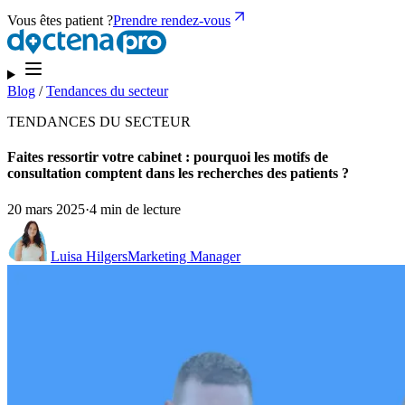
Vous êtes patient ?
Prendre rendez-vous
Blog
/
Tendances du secteur
TENDANCES DU SECTEUR
Faites ressortir votre cabinet : pourquoi les motifs de
consultation comptent dans les recherches des patients ?
20 mars 2025
·
4 min de lecture
Luisa Hilgers
Marketing Manager