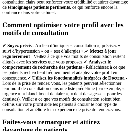
consultation clairs peut renforcer votre crédibilité et attirer davantage
de
témoignages patients pertinents
, ce qui renforce encore la
confiance dans votre cabinet.
Comment optimiser votre profil avec les
motifs de consultation
✔
Soyez précis
- Au lieu d’indiquer « consultation », précisez «
suivi d’hypertension » ou « test d’allergies ».✔
Mettez à jour
régulièrement
- Veillez à ce que vos motifs de consultation restent
alignés avec les services que vous proposez.✔
Analysez le
comportement de recherche des patients
- Réfléchissez à ce que
les patients recherchent fréquemment et adaptez votre profil en
conséquence.✔
Utilisez les fonctionnalités intégrées de Doctena
-
Lors de la prise de rendez-vous, les patients peuvent sélectionner
leur motif de consultation dans une liste prédéfinie (par exemple, «
urgence », « blanchiment dentaire », « dent de sagesse » pour les
dentistes). Veiller à ce que vos motifs de consultation soient bien
définis sur votre profil aide les patients à choisir le bon type de
consultation et améliore leur expérience de prise de rendez-vous.
Faites-vous remarquer et attirez
davantage de patients