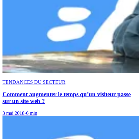
TENDANCES DU SECTEUR
Comment augmenter le temps qu’un visiteur passe
sur un site web ?
3 mai 2018
·
6 min