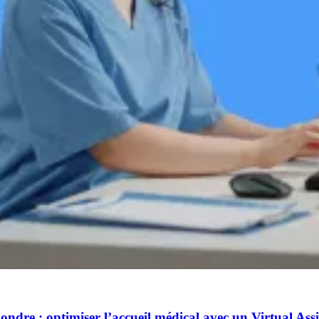
ndre : optimiser l’accueil médical avec un Virtual Assi