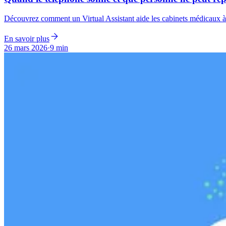
Découvrez comment un Virtual Assistant aide les cabinets médicaux à gé
En savoir plus
26 mars 2026
·
9 min