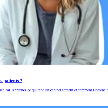
s patients ?
dical. Apprenez ce qui rend un cabinet attractif et comment Doctena ren