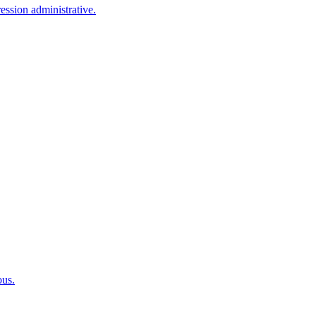
ression administrative.
ous.