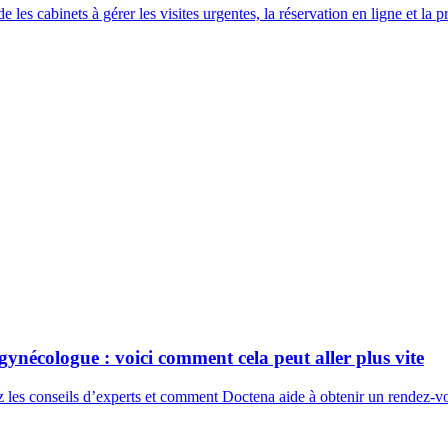
s cabinets à gérer les visites urgentes, la réservation en ligne et la p
gynécologue : voici comment cela peut aller plus vite
 les conseils d’experts et comment Doctena aide à obtenir un rendez-v