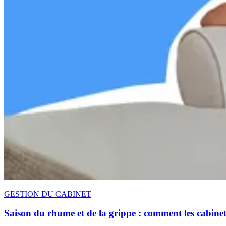
GESTION DU CABINET
Saison du rhume et de la grippe : comment les cabinets 