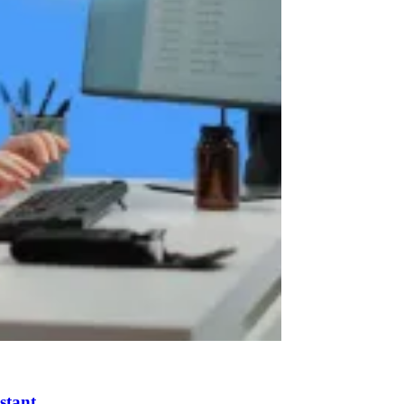
stant