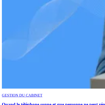
GESTION DU CABINET
Quand le téléphone sonne et que personne ne peut répo