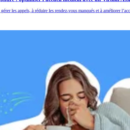
rer les appels, à réduire les rendez-vous manqués et à améliorer l’accè