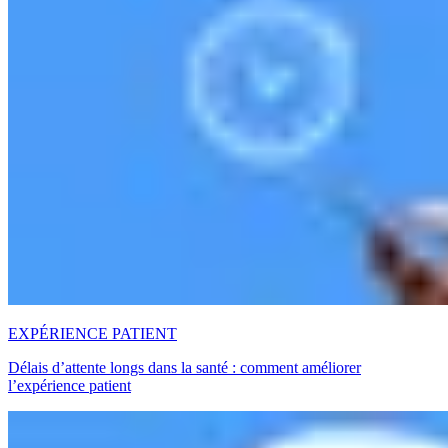
EXPÉRIENCE PATIENT
Délais d’attente longs dans la santé : comment améliorer
l’expérience patient