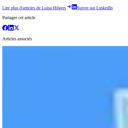
Lire plus d'articles de Luisa Hilgers
Suivre sur LinkedIn
Partager cet article
Articles associés