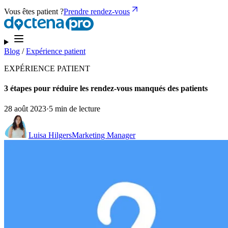
Vous êtes patient ?
Prendre rendez-vous
Blog
/
Expérience patient
EXPÉRIENCE PATIENT
3 étapes pour réduire les rendez-vous manqués des patients
28 août 2023
·
5 min de lecture
Luisa Hilgers
Marketing Manager