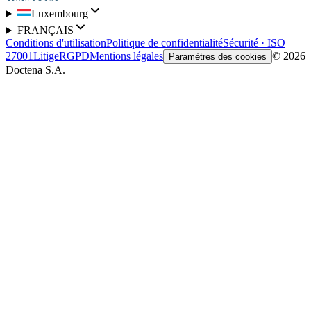
Luxembourg
FRANÇAIS
Conditions d'utilisation
Politique de confidentialité
Sécurité · ISO
27001
Litige
RGPD
Mentions légales
© 2026
Paramètres des cookies
Doctena S.A.