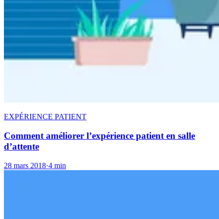
EXPÉRIENCE PATIENT
Comment améliorer l’expérience patient en salle
d’attente
28 mars 2018
·
4 min