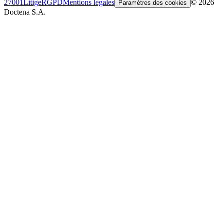
27001
Litige
RGPD
Mentions légales
© 2026
Paramètres des cookies
Doctena S.A.