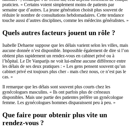
praticien. « Certains voient simplement moins de patients par
semaine que d’autres. La jeune génération choisit plus souvent de
réduire le nombre de consultations hebdomadaires. Cette tendance
touche aussi d’autres disciplines, comme les médecins généralistes. »
Quels autres facteurs jouent un rôle ?
Isabelle Dehaene suppose que les délais varient selon les villes, mais
aucune donnée n’est disponible. Impossible également de dire si l’on
obtient plus rapidement un rendez-vous en cabinet privé ou à
l’hôpital. Le Dr Vanparijs ne voit lui-même aucune différence entre
les délais de ses deux pratiques : « Les gens pensent souvent qu’un
cabinet privé est toujours plus cher - mais chez nous, ce n’est pas le
cas. »
Il remarque que les délais sont souvent plus courts chez les
gynécologues masculins. « Ils ont parfois plus de créneaux
disponibles. Mais une partie des patientes préfère un gynécologue
femme. Les gynécologues hommes disparaissent peu à peu. »
Que faire pour obtenir plus vite un
rendez-vous ?