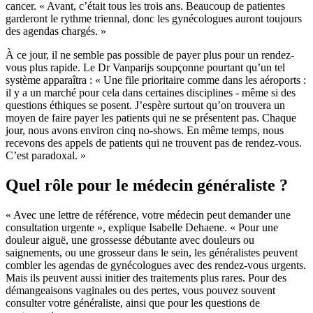
cancer. « Avant, c’était tous les trois ans. Beaucoup de patientes
garderont le rythme triennal, donc les gynécologues auront toujours
des agendas chargés. »
À ce jour, il ne semble pas possible de payer plus pour un rendez-
vous plus rapide. Le Dr Vanparijs soupçonne pourtant qu’un tel
système apparaîtra : « Une file prioritaire comme dans les aéroports :
il y a un marché pour cela dans certaines disciplines - même si des
questions éthiques se posent. J’espère surtout qu’on trouvera un
moyen de faire payer les patients qui ne se présentent pas. Chaque
jour, nous avons environ cinq no-shows. En même temps, nous
recevons des appels de patients qui ne trouvent pas de rendez-vous.
C’est paradoxal. »
Quel rôle pour le médecin généraliste ?
« Avec une lettre de référence, votre médecin peut demander une
consultation urgente », explique Isabelle Dehaene. « Pour une
douleur aiguë, une grossesse débutante avec douleurs ou
saignements, ou une grosseur dans le sein, les généralistes peuvent
combler les agendas de gynécologues avec des rendez-vous urgents.
Mais ils peuvent aussi initier des traitements plus rares. Pour des
démangeaisons vaginales ou des pertes, vous pouvez souvent
consulter votre généraliste, ainsi que pour les questions de