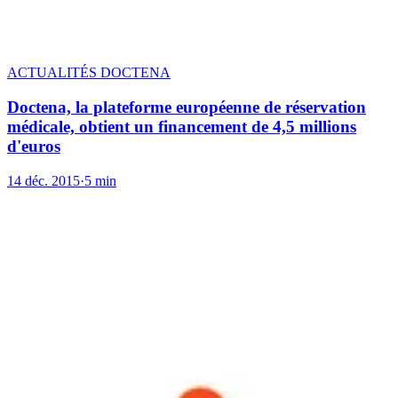
ACTUALITÉS DOCTENA
Doctena, la plateforme européenne de réservation
médicale, obtient un financement de 4,5 millions
d'euros
14 déc. 2015
·
5 min