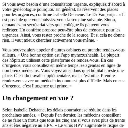
Si vous avez besoin d’une consultation urgente, expliquez d’abord à
votre gynécologue pourquoi. En général, ils réservent des places
pour les urgences, confirme Isabelle Dehaene. Le Dr Vanparijs : « Il
est possible que vous puissiez venir la semaine suivante. Sinon,
demandez au secrétariat vers quel collègue ils peuvent vous
rediriger. Un confrère propose peut-être plus de créneaux pour les
urgences. Ainsi, vous restez proche de la source. Et si cela ne donne
rien, il vaut mieux chercher activement vous-même. »
Vous pouvez alors appeler d’autres cabinets ou prendre rendez-vous
ailleurs. « Une bonne option est l’app mynexuzhealth. La plupart
des hôpitaux utilisent cette plateforme de rendez-vous. En cas
d’urgence, vous consultez en même temps les agendas en ligne de
nombreux médecins. Vous voyez ainsi dans quel hôpital il reste une
place. C’est du travail supplémentaire, mais c’est utile. Prendre
rendez-vous avec un médecin inconnu est plus difficile. Mais en cas
d’urgence, c’est l’urgence qui prime. »
Un changement en vue ?
Selon Isabelle Dehaene, les délais pourraient se réduire dans les
prochaines années. « Depuis l’an dernier, les médecins conseillent
de ne faire un frottis que tous les cinq ans si vous avez plus de trente
ans et êtes négative au HPV. » Le virus HPV augmente le risque de