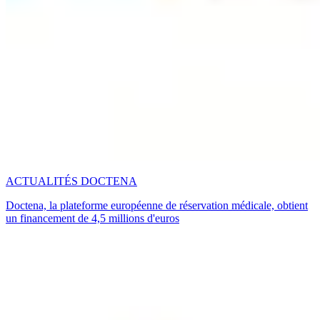
ACTUALITÉS DOCTENA
Doctena, la plateforme européenne de réservation médicale, obtient
un financement de 4,5 millions d'euros