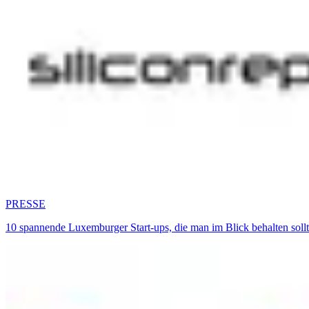
PRESSE
10 spannende Luxemburger Start-ups, die man im Blick behalten sol