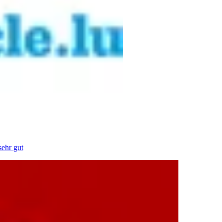
sehr gut