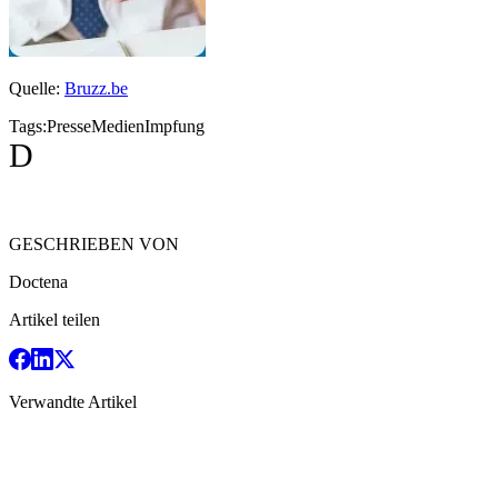
Quelle:
Bruzz.be
Tags:
Presse
Medien
Impfung
D
GESCHRIEBEN VON
Doctena
Artikel teilen
Verwandte Artikel