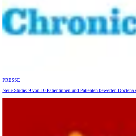
PRESSE
Neue Studie: 9 von 10 Patientinnen und Patienten bewerten Doctena 