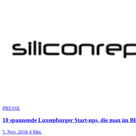
PRESSE
10 spannende Luxemburger Start-ups, die man im Bli
5. Nov. 2018
·
4 Min.