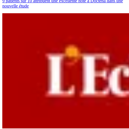
9 patients sur 10 attribuent une excellente note à Doctena dans une
nouvelle étude