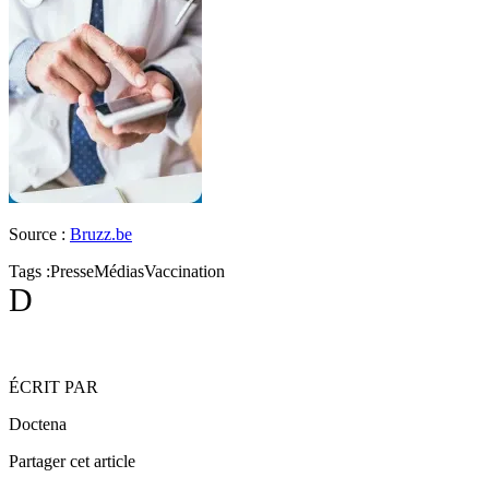
Source :
Bruzz.be
Tags :
Presse
Médias
Vaccination
D
ÉCRIT PAR
Doctena
Partager cet article