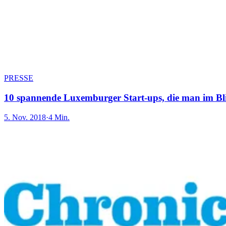
PRESSE
10 spannende Luxemburger Start-ups, die man im Bli
5. Nov. 2018
·
4 Min.