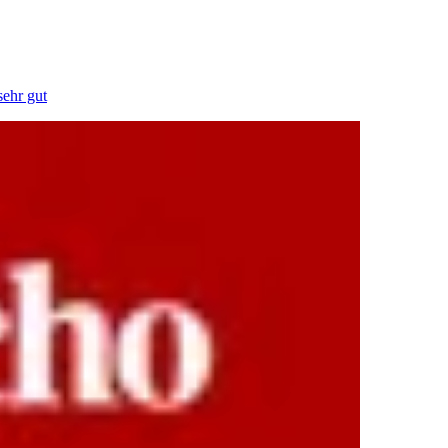
sehr gut