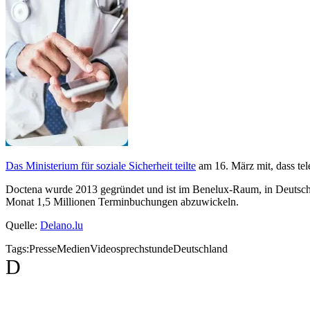
Das Ministerium für soziale Sicherheit teilte
am 16. März mit, dass t
Doctena wurde 2013 gegründet und ist im Benelux-Raum, in Deutschl
Monat 1,5 Millionen Terminbuchungen abzuwickeln.
Quelle:
Delano.lu
Tags:
Presse
Medien
Videosprechstunde
Deutschland
D