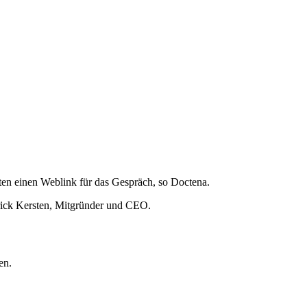
ten einen Weblink für das Gespräch, so Doctena.
atrick Kersten, Mitgründer und CEO.
en.