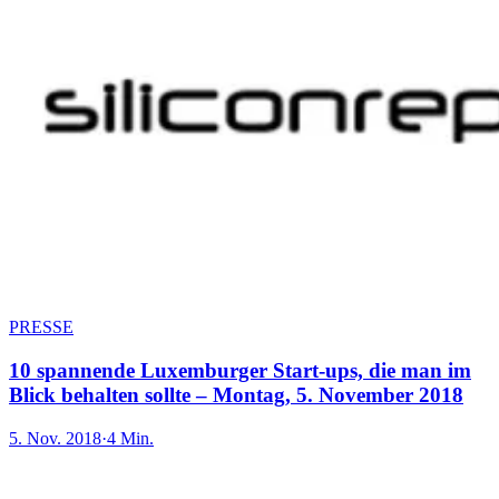
PRESSE
10 spannende Luxemburger Start-ups, die man im
Blick behalten sollte – Montag, 5. November 2018
5. Nov. 2018
·
4 Min.