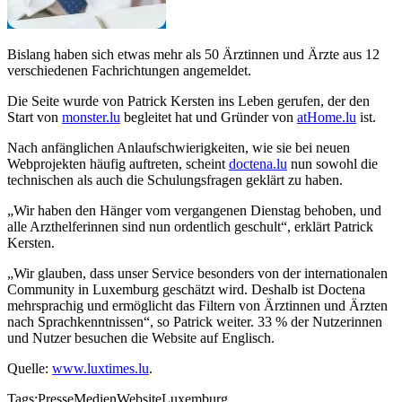
Bislang haben sich etwas mehr als 50 Ärztinnen und Ärzte aus 12
verschiedenen Fachrichtungen angemeldet.
Die Seite wurde von Patrick Kersten ins Leben gerufen, der den
Start von
monster.lu
begleitet hat und Gründer von
atHome.lu
ist.
Nach anfänglichen Anlaufschwierigkeiten, wie sie bei neuen
Webprojekten häufig auftreten, scheint
doctena.lu
nun sowohl die
technischen als auch die Schulungsfragen geklärt zu haben.
„Wir haben den Hänger vom vergangenen Dienstag behoben, und
alle Arzthelferinnen sind nun ordentlich geschult“, erklärt Patrick
Kersten.
„Wir glauben, dass unser Service besonders von der internationalen
Community in Luxemburg geschätzt wird. Deshalb ist Doctena
mehrsprachig und ermöglicht das Filtern von Ärztinnen und Ärzten
nach Sprachkenntnissen“, so Patrick weiter. 33 % der Nutzerinnen
und Nutzer besuchen die Website auf Englisch.
Quelle:
www.luxtimes.lu
.
Tags:
Presse
Medien
Website
Luxemburg