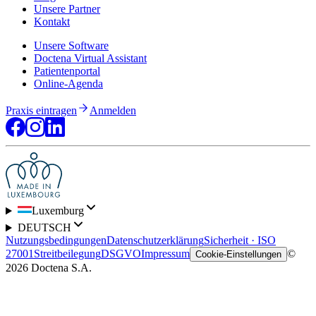
Unsere Partner
Kontakt
Unsere Software
Doctena Virtual Assistant
Patientenportal
Online-Agenda
Praxis eintragen
Anmelden
Luxemburg
DEUTSCH
Nutzungsbedingungen
Datenschutzerklärung
Sicherheit · ISO
27001
Streitbeilegung
DSGVO
Impressum
©
Cookie-Einstellungen
2026 Doctena S.A.