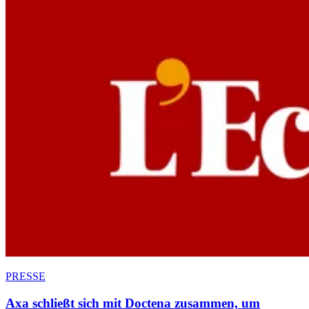
PRESSE
Axa schließt sich mit Doctena zusammen, um