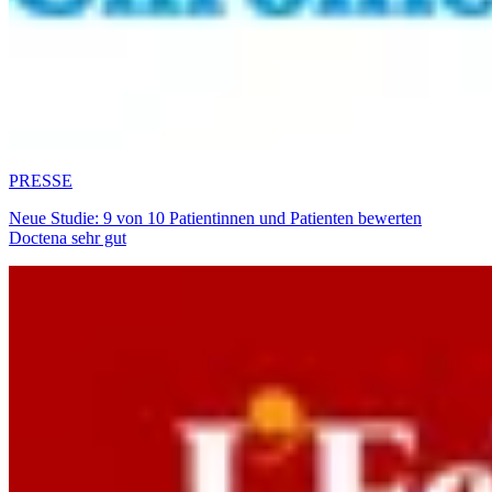
PRESSE
Neue Studie: 9 von 10 Patientinnen und Patienten bewerten
Doctena sehr gut