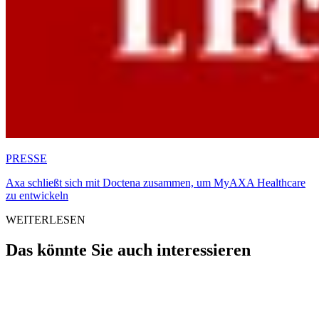
PRESSE
Axa schließt sich mit Doctena zusammen, um MyAXA Healthcare
zu entwickeln
WEITERLESEN
Das könnte Sie auch interessieren