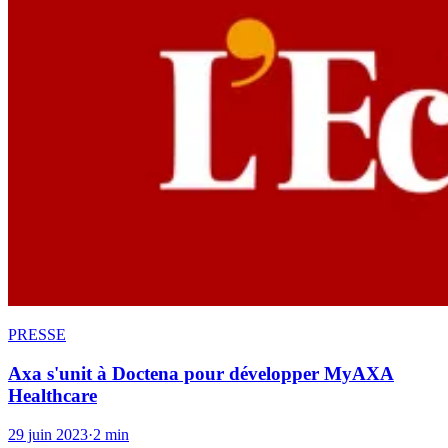
PRESSE
Axa s'unit à Doctena pour développer MyAXA
Healthcare
29 juin 2023
·
2 min