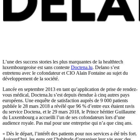
L’une des success stories les plus marquantes de la healthtech
luxembourgeoise est sans conteste
Doctena.lu
. Delano s’est
entretenu avec le cofondateur et CIO Alain Fontaine au sujet du
développement de la société.
Lancée en septembre 2013 en tant qu’application de prise de rendez-
vous médical, Doctena.lu s’est depuis étendue à cinq autres pays
européens. Une enquête de satisfaction auprès de 9 000 patients
publiée le 28 mars 2018 a révélé que 96 % d’entre eux étaient ravis
du service Doctena, et le 29 mars 2018, le Prince héritier Guillaume
du Luxembourg a accueilli l’un de ses cofondateurs lors d’une
audience royale. Pas mal pour une entreprise qui n’a que cinq ans.
« Dès le départ, l’intérêt des patients pour nos services a été très fort.
Aujourd’hui, les gens ont l’habitude d’organiser leur vie avec des