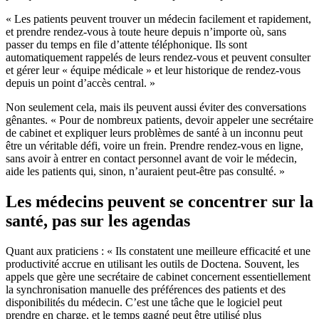
« Les patients peuvent trouver un médecin facilement et rapidement,
et prendre rendez-vous à toute heure depuis n’importe où, sans
passer du temps en file d’attente téléphonique. Ils sont
automatiquement rappelés de leurs rendez-vous et peuvent consulter
et gérer leur « équipe médicale » et leur historique de rendez-vous
depuis un point d’accès central. »
Non seulement cela, mais ils peuvent aussi éviter des conversations
gênantes. « Pour de nombreux patients, devoir appeler une secrétaire
de cabinet et expliquer leurs problèmes de santé à un inconnu peut
être un véritable défi, voire un frein. Prendre rendez-vous en ligne,
sans avoir à entrer en contact personnel avant de voir le médecin,
aide les patients qui, sinon, n’auraient peut-être pas consulté. »
Les médecins peuvent se concentrer sur la
santé, pas sur les agendas
Quant aux praticiens : « Ils constatent une meilleure efficacité et une
productivité accrue en utilisant les outils de Doctena. Souvent, les
appels que gère une secrétaire de cabinet concernent essentiellement
la synchronisation manuelle des préférences des patients et des
disponibilités du médecin. C’est une tâche que le logiciel peut
prendre en charge, et le temps gagné peut être utilisé plus