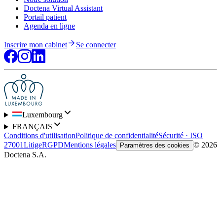
Doctena Virtual Assistant
Portail patient
Agenda en ligne
Inscrire mon cabinet
Se connecter
Luxembourg
FRANÇAIS
Conditions d'utilisation
Politique de confidentialité
Sécurité · ISO
27001
Litige
RGPD
Mentions légales
© 2026
Paramètres des cookies
Doctena S.A.