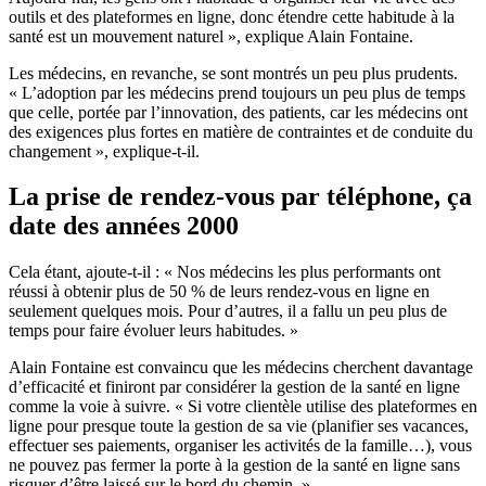
outils et des plateformes en ligne, donc étendre cette habitude à la
santé est un mouvement naturel », explique Alain Fontaine.
Les médecins, en revanche, se sont montrés un peu plus prudents.
« L’adoption par les médecins prend toujours un peu plus de temps
que celle, portée par l’innovation, des patients, car les médecins ont
des exigences plus fortes en matière de contraintes et de conduite du
changement », explique-t-il.
La prise de rendez-vous par téléphone, ça
date des années 2000
Cela étant, ajoute-t-il : « Nos médecins les plus performants ont
réussi à obtenir plus de 50 % de leurs rendez-vous en ligne en
seulement quelques mois. Pour d’autres, il a fallu un peu plus de
temps pour faire évoluer leurs habitudes. »
Alain Fontaine est convaincu que les médecins cherchent davantage
d’efficacité et finiront par considérer la gestion de la santé en ligne
comme la voie à suivre. « Si votre clientèle utilise des plateformes en
ligne pour presque toute la gestion de sa vie (planifier ses vacances,
effectuer ses paiements, organiser les activités de la famille…), vous
ne pouvez pas fermer la porte à la gestion de la santé en ligne sans
risquer d’être laissé sur le bord du chemin. »