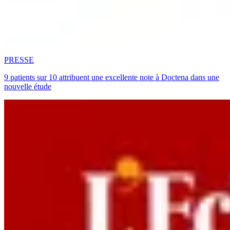
PRESSE
9 patients sur 10 attribuent une excellente note à Doctena dans une
nouvelle étude