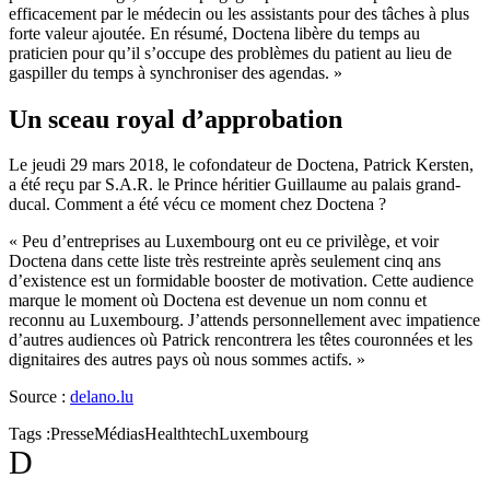
efficacement par le médecin ou les assistants pour des tâches à plus
forte valeur ajoutée. En résumé, Doctena libère du temps au
praticien pour qu’il s’occupe des problèmes du patient au lieu de
gaspiller du temps à synchroniser des agendas. »
Un sceau royal d’approbation
Le jeudi 29 mars 2018, le cofondateur de Doctena, Patrick Kersten,
a été reçu par S.A.R. le Prince héritier Guillaume au palais grand-
ducal. Comment a été vécu ce moment chez Doctena ?
« Peu d’entreprises au Luxembourg ont eu ce privilège, et voir
Doctena dans cette liste très restreinte après seulement cinq ans
d’existence est un formidable booster de motivation. Cette audience
marque le moment où Doctena est devenue un nom connu et
reconnu au Luxembourg. J’attends personnellement avec impatience
d’autres audiences où Patrick rencontrera les têtes couronnées et les
dignitaires des autres pays où nous sommes actifs. »
Source :
delano.lu
Tags :
Presse
Médias
Healthtech
Luxembourg
D