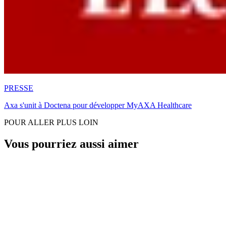
PRESSE
Axa s'unit à Doctena pour développer MyAXA Healthcare
POUR ALLER PLUS LOIN
Vous pourriez aussi aimer