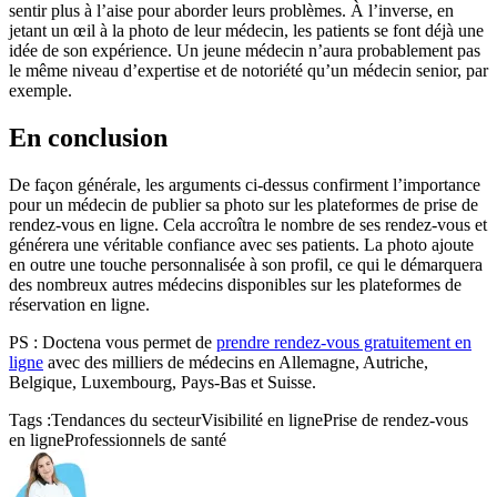
sentir plus à l’aise pour aborder leurs problèmes. À l’inverse, en
jetant un œil à la photo de leur médecin, les patients se font déjà une
idée de son expérience. Un jeune médecin n’aura probablement pas
le même niveau d’expertise et de notoriété qu’un médecin senior, par
exemple.
En conclusion
De façon générale, les arguments ci-dessus confirment l’importance
pour un médecin de publier sa photo sur les plateformes de prise de
rendez-vous en ligne. Cela accroîtra le nombre de ses rendez-vous et
générera une véritable confiance avec ses patients. La photo ajoute
en outre une touche personnalisée à son profil, ce qui le démarquera
des nombreux autres médecins disponibles sur les plateformes de
réservation en ligne.
PS : Doctena vous permet de
prendre rendez-vous gratuitement en
ligne
avec des milliers de médecins en Allemagne, Autriche,
Belgique, Luxembourg, Pays-Bas et Suisse.
Tags :
Tendances du secteur
Visibilité en ligne
Prise de rendez-vous
en ligne
Professionnels de santé