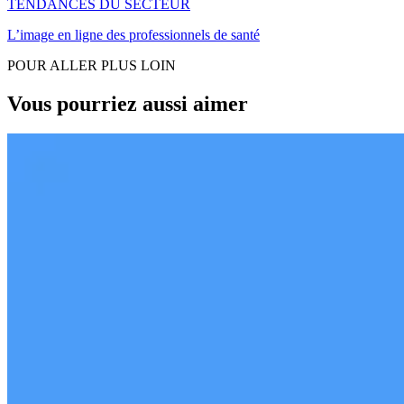
TENDANCES DU SECTEUR
L’image en ligne des professionnels de santé
POUR ALLER PLUS LOIN
Vous pourriez aussi aimer