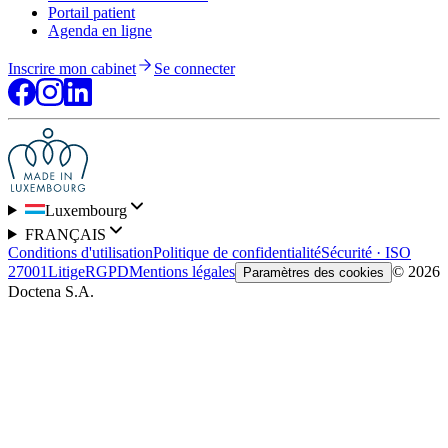
Portail patient
Agenda en ligne
Inscrire mon cabinet
Se connecter
Luxembourg
FRANÇAIS
Conditions d'utilisation
Politique de confidentialité
Sécurité · ISO
27001
Litige
RGPD
Mentions légales
© 2026
Paramètres des cookies
Doctena S.A.