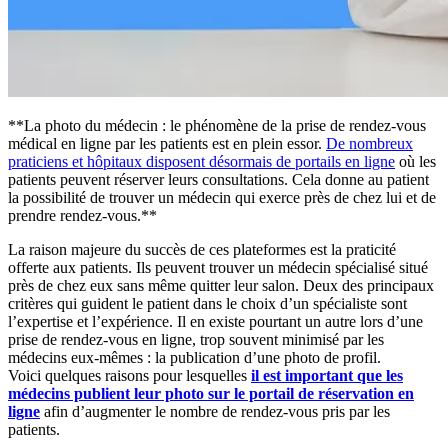
**La photo du médecin : le phénomène de la prise de rendez-vous
médical en ligne par les patients est en plein essor.
De nombreux
praticiens et hôpitaux disposent désormais de portails en ligne
où les
patients peuvent réserver leurs consultations. Cela donne au patient
la possibilité de trouver un médecin qui exerce près de chez lui et de
prendre rendez-vous.**
La raison majeure du succès de ces plateformes est la praticité
offerte aux patients. Ils peuvent trouver un médecin spécialisé situé
près de chez eux sans même quitter leur salon. Deux des principaux
critères qui guident le patient dans le choix d’un spécialiste sont
l’expertise et l’expérience. Il en existe pourtant un autre lors d’une
prise de rendez-vous en ligne, trop souvent minimisé par les
médecins eux-mêmes : la publication d’une photo de profil.
Voici quelques raisons pour lesquelles
il est important que les
médecins publient leur photo sur le portail de réservation en
ligne
afin d’augmenter le nombre de rendez-vous pris par les
patients.