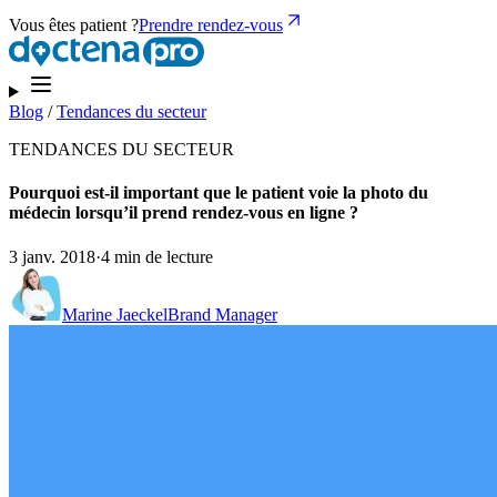
Vous êtes patient ?
Prendre rendez-vous
Blog
/
Tendances du secteur
TENDANCES DU SECTEUR
Pourquoi est-il important que le patient voie la photo du
médecin lorsqu’il prend rendez-vous en ligne ?
3 janv. 2018
·
4 min de lecture
Marine Jaeckel
Brand Manager