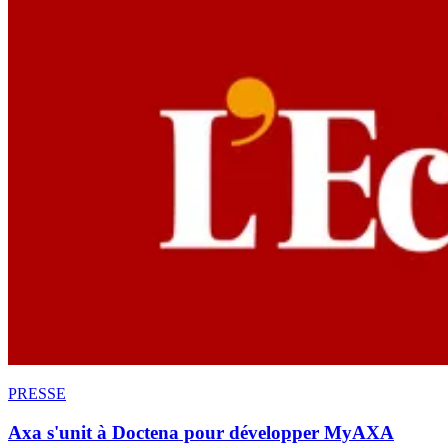
PRESSE
Axa s'unit à Doctena pour développer MyAXA