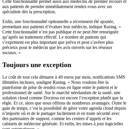
Cette fonctionnalité permet aussi aux médecins de premier recours et
aux patients de prendre immédiatement rendez-vous avec un
spécialiste dès la prescription.
Enfin, une fonctionnalité optionnelle a récemment été ajoutée,
permettant aux patients d’évaluer leur médecin, indique Rasing. «
Cette fonctionnalité n’est pas publique et ne peut être renseignée
qu’après un traitement effectif. Le nombre de patients qui
s’expriment est plus important que prévu et peut s’avérer plus
précieux pour le médecin que les avis ouverts sur les réseaux
sociaux. »
Toujours une exception
Le coût de tout cela démarre à 49 euros par mois, notifications SMS
illimitées incluses, souligne Rasing. « Nous voulons être la
plateforme de prise de rendez-vous en ligne entre le patient et le
professionnel de santé. Sur le marché néerlandais de la santé, une
solution cloud comme Doctena est encore l’exception plutôt que la
règle. Et ce, alors que nous offrons de nombreux avantages. Outre le
gain de temps, c’est la possibilité de gérer votre agenda cloud depuis
n’importe où et de le partager facilement et en toute sécurité avec
des partenaires de support, comme les centres d’appels et les
cabinets de médecine générale. Et enfin, les mises à jour logicielles
sont automatiques. »