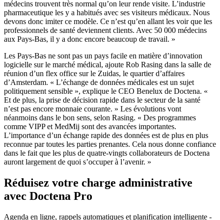
médecins trouvent très normal qu’on leur rende visite. L’industrie
pharmaceutique les y a habitués avec ses visiteurs médicaux. Nous
devons donc imiter ce modèle. Ce n’est qu’en allant les voir que les
professionnels de santé deviennent clients. Avec 50 000 médecins
aux Pays-Bas, il y a donc encore beaucoup de travail. »
Les Pays-Bas ne sont pas un pays facile en matière d’innovation
logicielle sur le marché médical, ajoute Rob Rasing dans la salle de
réunion d’un flex office sur le Zuidas, le quartier d’affaires
d’Amsterdam. « L’échange de données médicales est un sujet
politiquement sensible », explique le CEO Benelux de Doctena. «
Et de plus, la prise de décision rapide dans le secteur de la santé
n’est pas encore monnaie courante. » Les évolutions vont
néanmoins dans le bon sens, selon Rasing. « Des programmes
comme VIPP et MedMij sont des avancées importantes.
L’importance d’un échange rapide des données est de plus en plus
reconnue par toutes les parties prenantes. Cela nous donne confiance
dans le fait que les plus de quatre-vingts collaborateurs de Doctena
auront largement de quoi s’occuper à l’avenir. »
Réduisez votre charge administrative
avec Doctena Pro
Agenda en ligne, rappels automatiques et planification intelligente -