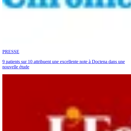
PRESSE
9 patients sur 10 attribuent une excellente note à Doctena dans une
nouvelle étude