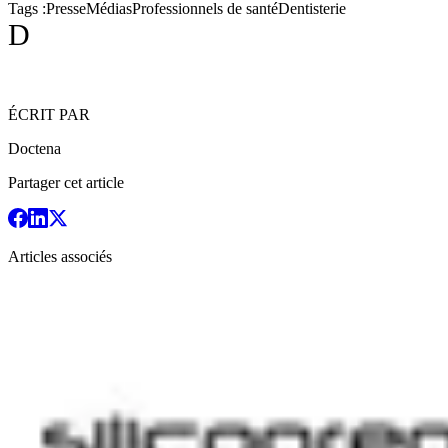
Tags :
Presse
Médias
Professionnels de santé
Dentisterie
D
ÉCRIT PAR
Doctena
Partager cet article
Articles associés