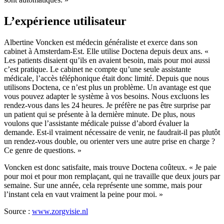
L’expérience utilisateur
Albertine Voncken est médecin généraliste et exerce dans son
cabinet à Amsterdam-Est. Elle utilise Doctena depuis deux ans. «
Les patients disaient qu’ils en avaient besoin, mais pour moi aussi
c’est pratique. Le cabinet ne compte qu’une seule assistante
médicale, l’accès téléphonique était donc limité. Depuis que nous
utilisons Doctena, ce n’est plus un problème. Un avantage est que
vous pouvez adapter le système à vos besoins. Nous excluons les
rendez-vous dans les 24 heures. Je préfère ne pas être surprise par
un patient qui se présente à la dernière minute. De plus, nous
voulons que l’assistante médicale puisse d’abord évaluer la
demande. Est-il vraiment nécessaire de venir, ne faudrait-il pas plutôt
un rendez-vous double, ou orienter vers une autre prise en charge ?
Ce genre de questions. »
Voncken est donc satisfaite, mais trouve Doctena coûteux. « Je paie
pour moi et pour mon remplaçant, qui ne travaille que deux jours par
semaine. Sur une année, cela représente une somme, mais pour
l’instant cela en vaut vraiment la peine pour moi. »
Source :
www.zorgvisie.nl