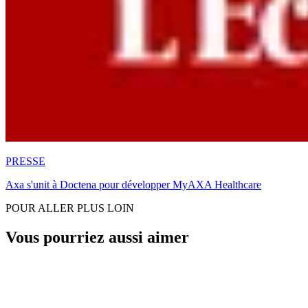
PRESSE
Axa s'unit à Doctena pour développer MyAXA Healthcare
POUR ALLER PLUS LOIN
Vous pourriez aussi aimer