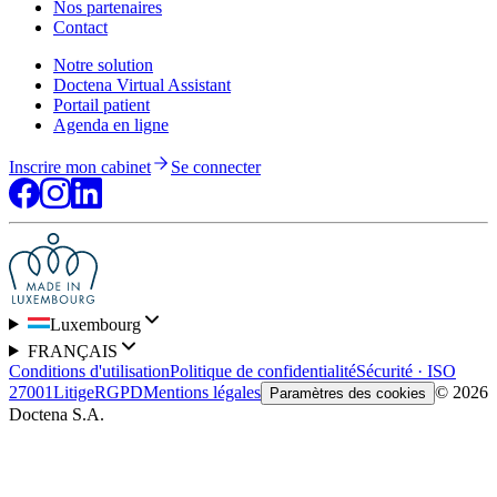
Nos partenaires
Contact
Notre solution
Doctena Virtual Assistant
Portail patient
Agenda en ligne
Inscrire mon cabinet
Se connecter
Luxembourg
FRANÇAIS
Conditions d'utilisation
Politique de confidentialité
Sécurité · ISO
27001
Litige
RGPD
Mentions légales
© 2026
Paramètres des cookies
Doctena S.A.