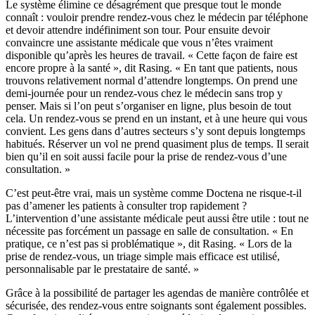
Le système élimine ce désagrément que presque tout le monde
connaît : vouloir prendre rendez-vous chez le médecin par téléphone
et devoir attendre indéfiniment son tour. Pour ensuite devoir
convaincre une assistante médicale que vous n’êtes vraiment
disponible qu’après les heures de travail. « Cette façon de faire est
encore propre à la santé », dit Rasing. « En tant que patients, nous
trouvons relativement normal d’attendre longtemps. On prend une
demi-journée pour un rendez-vous chez le médecin sans trop y
penser. Mais si l’on peut s’organiser en ligne, plus besoin de tout
cela. Un rendez-vous se prend en un instant, et à une heure qui vous
convient. Les gens dans d’autres secteurs s’y sont depuis longtemps
habitués. Réserver un vol ne prend quasiment plus de temps. Il serait
bien qu’il en soit aussi facile pour la prise de rendez-vous d’une
consultation. »
C’est peut-être vrai, mais un système comme Doctena ne risque-t-il
pas d’amener les patients à consulter trop rapidement ?
L’intervention d’une assistante médicale peut aussi être utile : tout ne
nécessite pas forcément un passage en salle de consultation. « En
pratique, ce n’est pas si problématique », dit Rasing. « Lors de la
prise de rendez-vous, un triage simple mais efficace est utilisé,
personnalisable par le prestataire de santé. »
Grâce à la possibilité de partager les agendas de manière contrôlée et
sécurisée, des rendez-vous entre soignants sont également possibles.