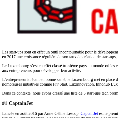
Les start-ups sont en effet un outil incontournable pour le développe
en 2017 une croissance régulière de son taux de création de start-ups, 
Le Luxembourg s’est en effet classé troisième pays au monde où les e
aux entrepreneurs pour développer leur activité.
L’entrepreneuriat étant en bonne santé, le Luxembourg met en place di
nombreuses initiatives comme Fit4Start, Luxinnovation, Innohub Luxe
Dans ce contexte, nous avons dressé une liste de 5 start-ups tech pr
#1 CaptainJet
Lancée en août 2016 par Anne-Céline Lescop,
CaptainJet
est le premi