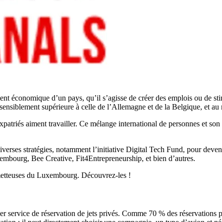
ment économique d’un pays, qu’il s’agisse de créer des emplois ou de st
sensiblement supérieure à celle de l’Allemagne et de la Belgique, et au 
xpatriés aiment travailler. Ce mélange international de personnes et so
verses stratégies, notamment l’initiative Digital Tech Fund, pour deven
mbourg, Bee Creative, Fit4Entrepreneurship, et bien d’autres.
ometteuses du Luxembourg. Découvrez-les !
er service de réservation de jets privés. Comme 70 % des réservations 