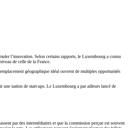
imuler l’innovation. Selon certains rapports, le Luxembourg a connu
niveau de celle de la France.
n emplacement géographique idéal ouvrent de multiples opportunités
ir une nation de start-ups. Le Luxembourg a par ailleurs lancé de
passent par des intermédiaires et que la commission perçue est souvent