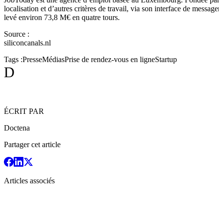
localisation et d’autres critères de travail, via son interface de messag
levé environ 73,8 M€ en quatre tours.
Source :
siliconcanals.nl
Tags :
Presse
Médias
Prise de rendez-vous en ligne
Startup
D
ÉCRIT PAR
Doctena
Partager cet article
Articles associés