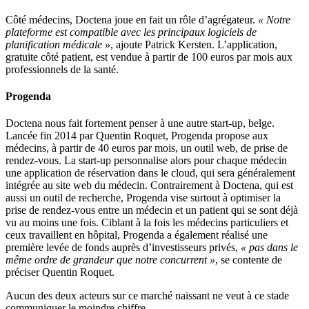
Côté médecins, Doctena joue en fait un rôle d’agrégateur.
« Notre
plateforme est compatible avec les principaux logiciels de
planification médicale »
, ajoute Patrick Kersten. L’application,
gratuite côté patient, est vendue à partir de 100 euros par mois aux
professionnels de la santé.
Progenda
Doctena nous fait fortement penser à une autre start-up, belge.
Lancée fin 2014 par Quentin Roquet, Progenda propose aux
médecins, à partir de 40 euros par mois, un outil web, de prise de
rendez-vous. La start-up personnalise alors pour chaque médecin
une application de réservation dans le cloud, qui sera généralement
intégrée au site web du médecin. Contrairement à Doctena, qui est
aussi un outil de recherche, Progenda vise surtout à optimiser la
prise de rendez-vous entre un médecin et un patient qui se sont déjà
vu au moins une fois. Ciblant à la fois les médecins particuliers et
ceux travaillent en hôpital, Progenda a également réalisé une
première levée de fonds auprès d’investisseurs privés,
« pas dans le
même ordre de grandeur que notre concurrent »
, se contente de
préciser Quentin Roquet.
Aucun des deux acteurs sur ce marché naissant ne veut à ce stade
communiquer le moindre chiffre.