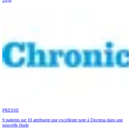
2018
PRESSE
9 patients sur 10 attribuent une excellente note à Doctena dans une
nouvelle étude