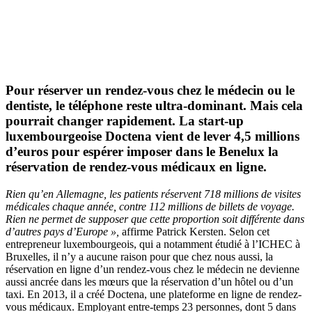
Pour réserver un rendez-vous chez le médecin ou le
dentiste, le téléphone reste ultra-dominant. Mais cela
pourrait changer rapidement. La start-up
luxembourgeoise Doctena vient de lever 4,5 millions
d’euros pour espérer imposer dans le Benelux la
réservation de rendez-vous médicaux en ligne.
Rien qu’en Allemagne, les patients réservent 718 millions de visites
médicales chaque année, contre 112 millions de billets de voyage.
Rien ne permet de supposer que cette proportion soit différente dans
d’autres pays d’Europe »,
affirme Patrick Kersten. Selon cet
entrepreneur luxembourgeois, qui a notamment étudié à l’ICHEC à
Bruxelles, il n’y a aucune raison pour que chez nous aussi, la
réservation en ligne d’un rendez-vous chez le médecin ne devienne
aussi ancrée dans les mœurs que la réservation d’un hôtel ou d’un
taxi. En 2013, il a créé Doctena, une plateforme en ligne de rendez-
vous médicaux. Employant entre-temps 23 personnes, dont 5 dans