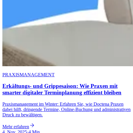
PRAXISMANAGEMENT
Erkältungs- und Grippesaison: Wie Praxen mit
smarter digitaler Terminplanung effizient bleiben
Praxismanagement im Winter: Erfahren Sie, wie Doctena Praxen
dabei hilft, dringende Termine, Online-Buchung und administrativen
Druck zu bewältigen.
Mehr erfahren
4. Nov. 2025
·
4 Min.