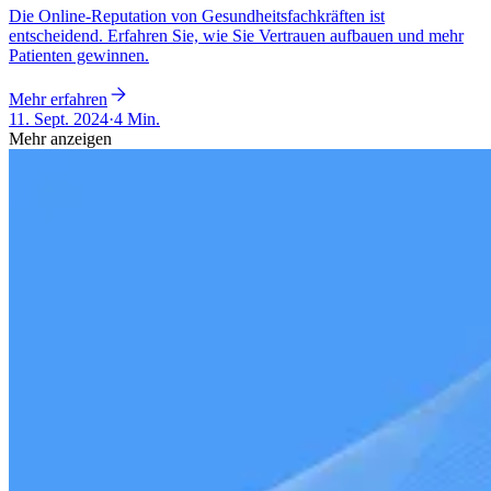
Die Online-Reputation von Gesundheitsfachkräften ist
entscheidend. Erfahren Sie, wie Sie Vertrauen aufbauen und mehr
Patienten gewinnen.
Mehr erfahren
11. Sept. 2024
·
4 Min.
Mehr anzeigen