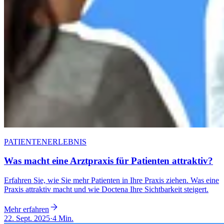
PATIENTENERLEBNIS
Was macht eine Arztpraxis für Patienten attraktiv?
Erfahren Sie, wie Sie mehr Patienten in Ihre Praxis ziehen. Was eine
Praxis attraktiv macht und wie Doctena Ihre Sichtbarkeit steigert.
Mehr erfahren
22. Sept. 2025
·
4 Min.