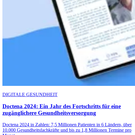
DIGITALE GESUNDHEIT
Doctena 2024: Ein Jahr des Fortschritts für eine
zugänglichere Gesundheitsversorgung
Doctena 2024 in Zahlen: 7,5 Millionen Patienten in 6 Ländern, über
10.000 Gesundheitsfachkräfte und bis zu 1,8 Millionen Termine pro