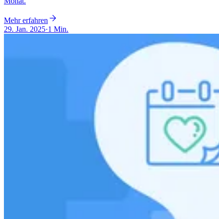
Monat.
Mehr erfahren
29. Jan. 2025
·
1 Min.