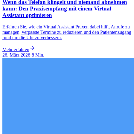
Wenn das Telefon klingelt und niemand abnehmen
kann: Den Praxisempfang mit einem Virtual
Assistant optimieren
Erfahren Sie, wie ein Virtual Assistant Praxen dabei hilft, Anrufe zu
managen, verpasste Termine zu reduzieren und den Patientenzugang
rund um die Uhr zu verbessern.
Mehr erfahren
26. März 2026
·
8 Min.