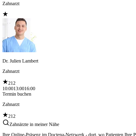
Zahnarzt
Dr. Julien Lambert
Zahnarzt
212
10:00
13:00
16:00
Termin buchen
Zahnarzt
212
Zahnärzte in meiner Nähe
Ihre Online-Präsenz im Doctena-Netzwerk - dort, wo Patienten Ihre 