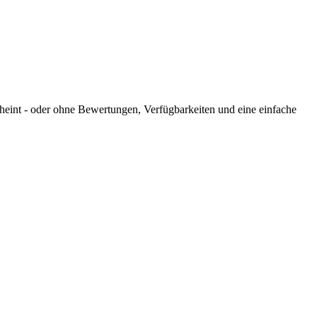
cheint - oder ohne Bewertungen, Verfügbarkeiten und eine einfache