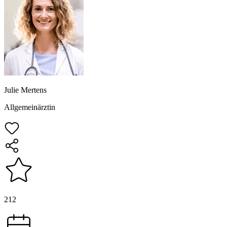
Julie Mertens
Allgemeinärztin
212