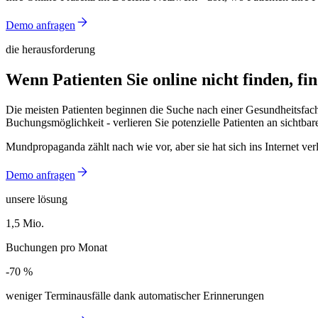
Demo anfragen
die herausforderung
Wenn Patienten Sie online nicht finden, fi
Die meisten Patienten beginnen die Suche nach einer Gesundheitsfach
Buchungsmöglichkeit - verlieren Sie potenzielle Patienten an sichtba
Mundpropaganda zählt nach wie vor, aber sie hat sich ins Internet v
Demo anfragen
unsere lösung
1,5 Mio.
1,5 Mio.
Buchungen pro Monat
-70 %
-70 %
weniger Terminausfälle dank automatischer Erinnerungen