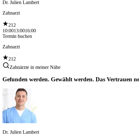
Dr. Julien Lambert
Zahnarzt
212
10:00
13:00
16:00
Termin buchen
Zahnarzt
212
Zahnärzte in meiner Nähe
Gefunden werden. Gewählt werden. Das Vertrauen ne
Dr. Julien Lambert