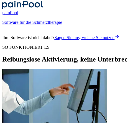
painPool
Software für die Schmerztherapie
Ihre Software ist nicht dabei?
Sagen Sie uns, welche Sie nutzen
SO FUNKTIONIERT ES
Reibungslose Aktivierung, keine Unterbre