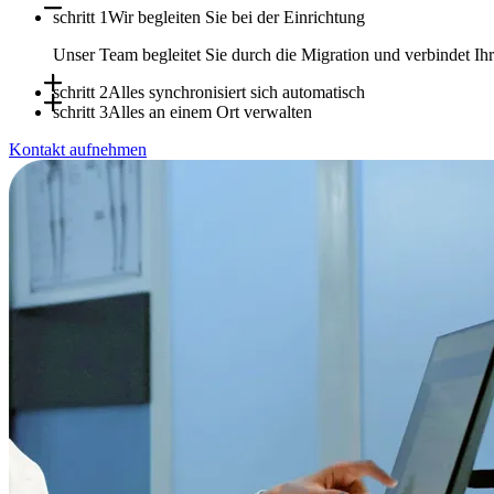
schritt 1
Wir begleiten Sie bei der Einrichtung
Unser Team begleitet Sie durch die Migration und verbindet I
schritt 2
Alles synchronisiert sich automatisch
schritt 3
Alles an einem Ort verwalten
Termine, Verfügbarkeiten und Patientendaten synchronisieren s
Kontakt aufnehmen
Nutzen Sie Doctena Pro als zentrale Schaltstelle, während Ihr P