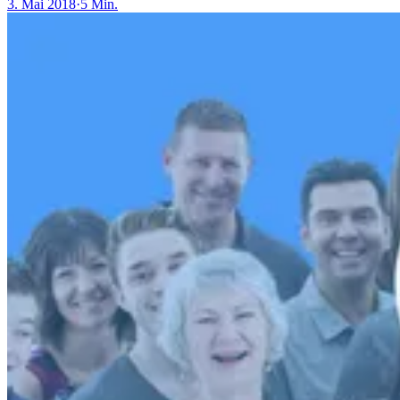
3. Mai 2018
·
5 Min.