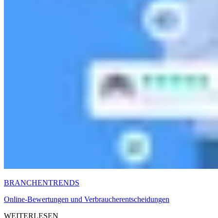
BRANCHENTRENDS
Online-Bewertungen und Verbraucherentscheidungen
WEITERLESEN