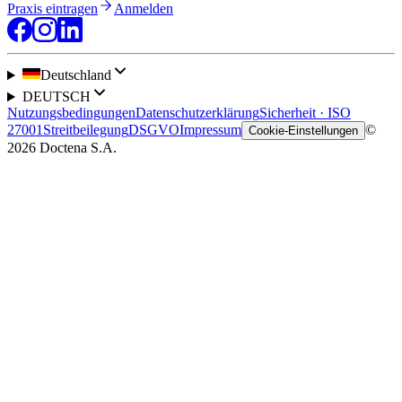
Praxis eintragen
Anmelden
Deutschland
DEUTSCH
Nutzungsbedingungen
Datenschutzerklärung
Sicherheit · ISO
27001
Streitbeilegung
DSGVO
Impressum
©
Cookie-Einstellungen
2026 Doctena S.A.