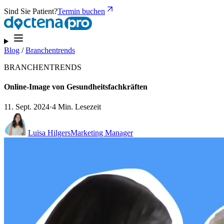
Sind Sie Patient?
Termin buchen
Blog
/
Branchentrends
BRANCHENTRENDS
Online-Image von Gesundheitsfachkräften
11. Sept. 2024
·
4 Min. Lesezeit
Luisa Hilgers
Marketing Manager