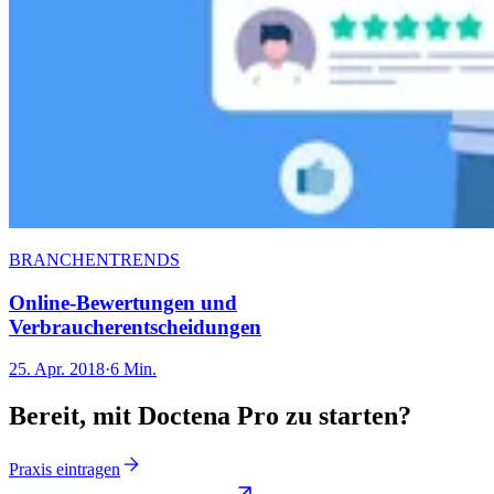
BRANCHENTRENDS
Online-Bewertungen und
Verbraucherentscheidungen
25. Apr. 2018
·
6 Min.
Bereit, mit Doctena Pro zu starten?
Praxis eintragen