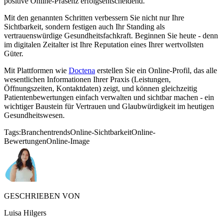
positive Online-Präsenz erfolgsentscheidend.
Mit den genannten Schritten verbessern Sie nicht nur Ihre
Sichtbarkeit, sondern festigen auch Ihr Standing als
vertrauenswürdige Gesundheitsfachkraft. Beginnen Sie heute - denn
im digitalen Zeitalter ist Ihre Reputation eines Ihrer wertvollsten
Güter.
Mit Plattformen wie
Doctena
erstellen Sie ein Online-Profil, das alle
wesentlichen Informationen Ihrer Praxis (Leistungen,
Öffnungszeiten, Kontaktdaten) zeigt, und können gleichzeitig
Patientenbewertungen einfach verwalten und sichtbar machen - ein
wichtiger Baustein für Vertrauen und Glaubwürdigkeit im heutigen
Gesundheitswesen.
Tags:
Branchentrends
Online-Sichtbarkeit
Online-
Bewertungen
Online-Image
GESCHRIEBEN VON
Luisa Hilgers