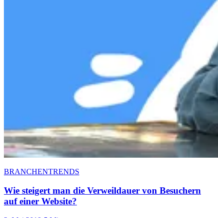
BRANCHENTRENDS
Wie steigert man die Verweildauer von Besuchern
auf einer Website?