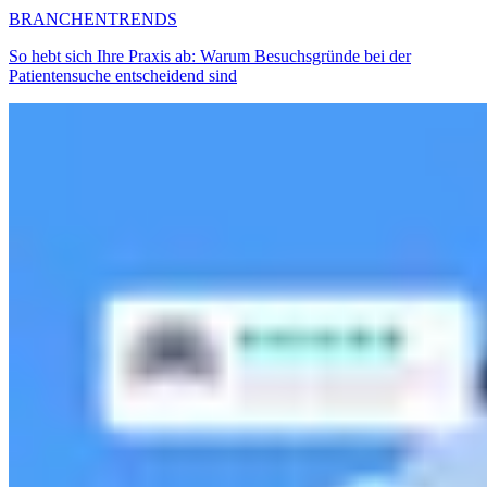
BRANCHENTRENDS
So hebt sich Ihre Praxis ab: Warum Besuchsgründe bei der
Patientensuche entscheidend sind