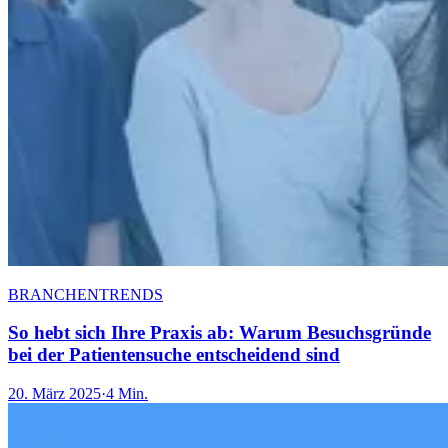
BRANCHENTRENDS
So hebt sich Ihre Praxis ab: Warum Besuchsgründe
bei der Patientensuche entscheidend sind
20. März 2025
·
4 Min.