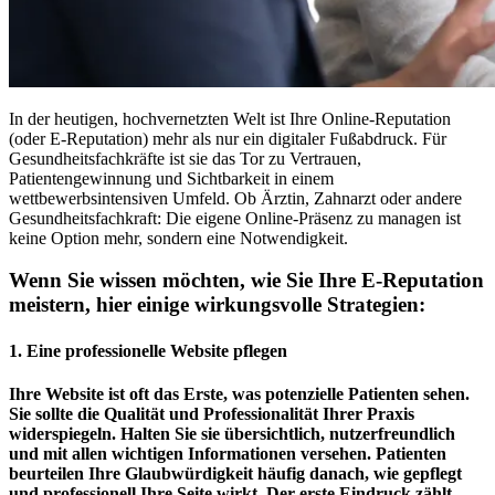
In der heutigen, hochvernetzten Welt ist Ihre Online-Reputation
(oder E-Reputation) mehr als nur ein digitaler Fußabdruck. Für
Gesundheitsfachkräfte ist sie das Tor zu Vertrauen,
Patientengewinnung und Sichtbarkeit in einem
wettbewerbsintensiven Umfeld. Ob Ärztin, Zahnarzt oder andere
Gesundheitsfachkraft: Die eigene Online-Präsenz zu managen ist
keine Option mehr, sondern eine Notwendigkeit.
Wenn Sie wissen möchten, wie Sie Ihre E-Reputation
meistern, hier einige wirkungsvolle Strategien:
1. Eine professionelle Website pflegen
Ihre Website ist oft das Erste, was potenzielle Patienten sehen.
Sie sollte die Qualität und Professionalität Ihrer Praxis
widerspiegeln. Halten Sie sie übersichtlich, nutzerfreundlich
und mit allen wichtigen Informationen versehen. Patienten
beurteilen Ihre Glaubwürdigkeit häufig danach, wie gepflegt
und professionell Ihre Seite wirkt. Der erste Eindruck zählt -