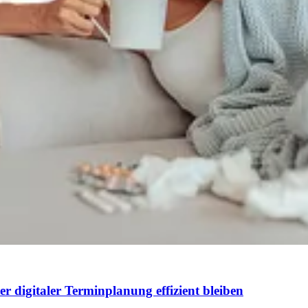
 digitaler Terminplanung effizient bleiben