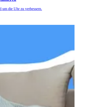
nd um die Uhr zu verbessern.