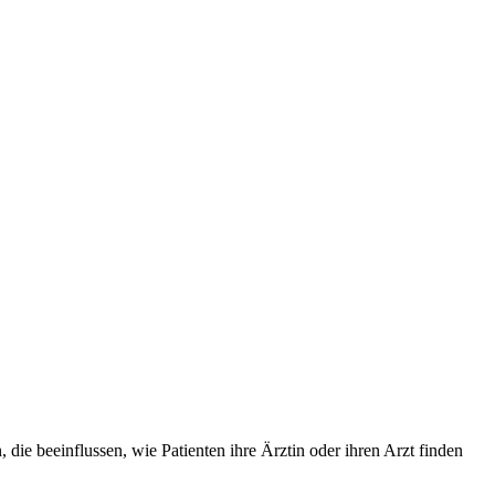
 die beeinflussen, wie Patienten ihre Ärztin oder ihren Arzt finden