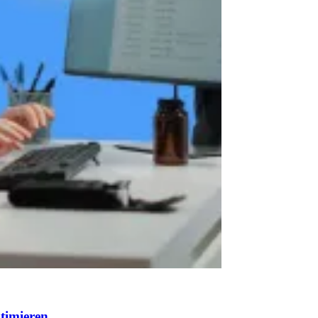
timieren