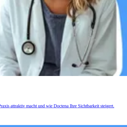
raxis attraktiv macht und wie Doctena Ihre Sichtbarkeit steigert.