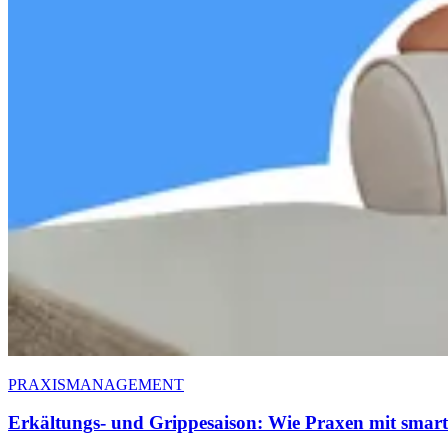
PRAXISMANAGEMENT
Erkältungs- und Grippesaison: Wie Praxen mit smarter