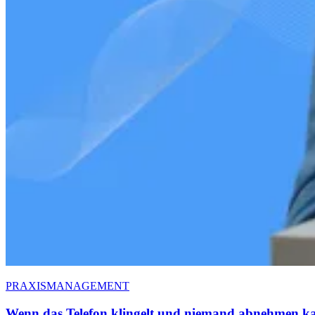
PRAXISMANAGEMENT
Wenn das Telefon klingelt und niemand abnehmen kan