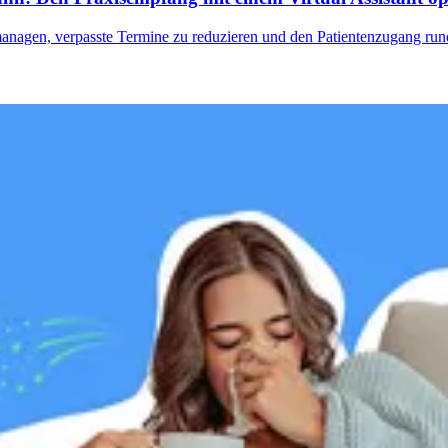
u managen, verpasste Termine zu reduzieren und den Patientenzugang ru