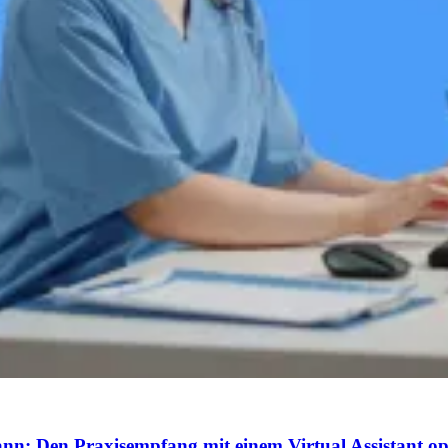
n: Den Praxisempfang mit einem Virtual Assistant op