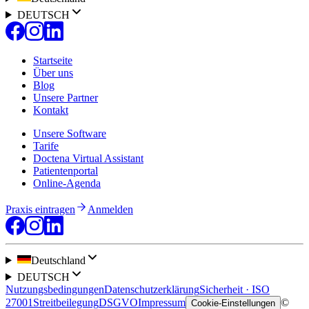
DEUTSCH
Startseite
Über uns
Blog
Unsere Partner
Kontakt
Unsere Software
Tarife
Doctena Virtual Assistant
Patientenportal
Online-Agenda
Praxis eintragen
Anmelden
Deutschland
DEUTSCH
Nutzungsbedingungen
Datenschutzerklärung
Sicherheit · ISO
27001
Streitbeilegung
DSGVO
Impressum
©
Cookie-Einstellungen