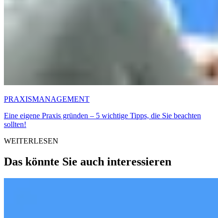
PRAXISMANAGEMENT
Eine eigene Praxis gründen – 5 wichtige Tipps, die Sie beachten
sollten!
WEITERLESEN
Das könnte Sie auch interessieren