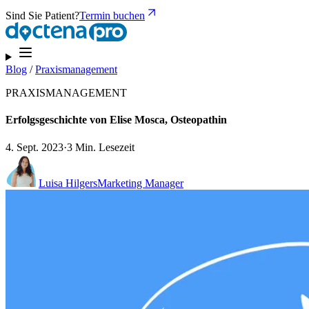
Sind Sie Patient?
Termin buchen
Blog
/
Praxismanagement
PRAXISMANAGEMENT
Erfolgsgeschichte von Elise Mosca, Osteopathin
4. Sept. 2023
·
3 Min. Lesezeit
Luisa Hilgers
Marketing Manager