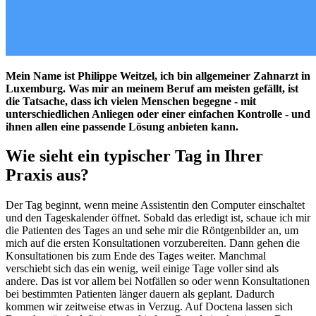
Mein Name ist Philippe Weitzel, ich bin allgemeiner Zahnarzt in
Luxemburg. Was mir an meinem Beruf am meisten gefällt, ist
die Tatsache, dass ich vielen Menschen begegne - mit
unterschiedlichen Anliegen oder einer einfachen Kontrolle - und
ihnen allen eine passende Lösung anbieten kann.
Wie sieht ein typischer Tag in Ihrer
Praxis aus?
Der Tag beginnt, wenn meine Assistentin den Computer einschaltet
und den Tageskalender öffnet. Sobald das erledigt ist, schaue ich mir
die Patienten des Tages an und sehe mir die Röntgenbilder an, um
mich auf die ersten Konsultationen vorzubereiten. Dann gehen die
Konsultationen bis zum Ende des Tages weiter. Manchmal
verschiebt sich das ein wenig, weil einige Tage voller sind als
andere. Das ist vor allem bei Notfällen so oder wenn Konsultationen
bei bestimmten Patienten länger dauern als geplant. Dadurch
kommen wir zeitweise etwas in Verzug. Auf Doctena lassen sich