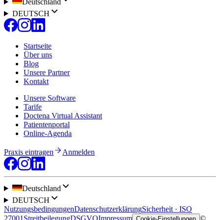
Deutschland
DEUTSCH
Startseite
Über uns
Blog
Unsere Partner
Kontakt
Unsere Software
Tarife
Doctena Virtual Assistant
Patientenportal
Online-Agenda
Praxis eintragen
Anmelden
Deutschland
DEUTSCH
Nutzungsbedingungen
Datenschutzerklärung
Sicherheit · ISO
27001
Streitbeilegung
DSGVO
Impressum
©
Cookie-Einstellungen