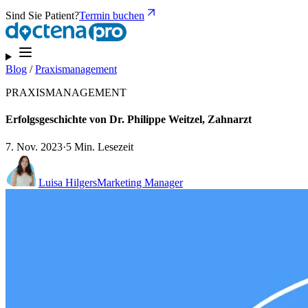
Sind Sie Patient?
Termin buchen
Blog
/
Praxismanagement
PRAXISMANAGEMENT
Erfolgsgeschichte von Dr. Philippe Weitzel, Zahnarzt
7. Nov. 2023
·
5 Min. Lesezeit
Luisa Hilgers
Marketing Manager