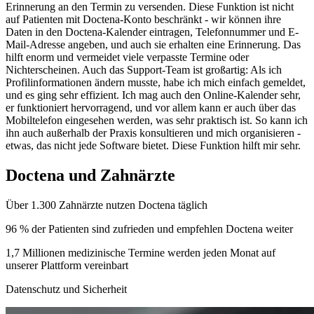
Erinnerung an den Termin zu versenden. Diese Funktion ist nicht
auf Patienten mit Doctena-Konto beschränkt - wir können ihre
Daten in den Doctena-Kalender eintragen, Telefonnummer und E-
Mail-Adresse angeben, und auch sie erhalten eine Erinnerung. Das
hilft enorm und vermeidet viele verpasste Termine oder
Nichterscheinen. Auch das Support-Team ist großartig: Als ich
Profilinformationen ändern musste, habe ich mich einfach gemeldet,
und es ging sehr effizient. Ich mag auch den Online-Kalender sehr,
er funktioniert hervorragend, und vor allem kann er auch über das
Mobiltelefon eingesehen werden, was sehr praktisch ist. So kann ich
ihn auch außerhalb der Praxis konsultieren und mich organisieren -
etwas, das nicht jede Software bietet. Diese Funktion hilft mir sehr.
Doctena und Zahnärzte
Über 1.300 Zahnärzte nutzen Doctena täglich
96 % der Patienten sind zufrieden und empfehlen Doctena weiter
1,7 Millionen medizinische Termine werden jeden Monat auf
unserer Plattform vereinbart
Datenschutz und Sicherheit