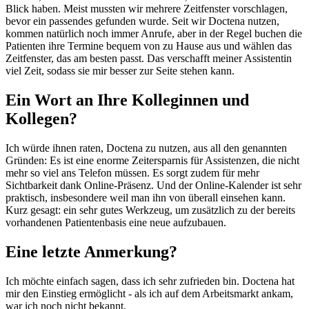
Blick haben. Meist mussten wir mehrere Zeitfenster vorschlagen,
bevor ein passendes gefunden wurde. Seit wir Doctena nutzen,
kommen natürlich noch immer Anrufe, aber in der Regel buchen die
Patienten ihre Termine bequem von zu Hause aus und wählen das
Zeitfenster, das am besten passt. Das verschafft meiner Assistentin
viel Zeit, sodass sie mir besser zur Seite stehen kann.
Ein Wort an Ihre Kolleginnen und
Kollegen?
Ich würde ihnen raten, Doctena zu nutzen, aus all den genannten
Gründen: Es ist eine enorme Zeitersparnis für Assistenzen, die nicht
mehr so viel ans Telefon müssen. Es sorgt zudem für mehr
Sichtbarkeit dank Online-Präsenz. Und der Online-Kalender ist sehr
praktisch, insbesondere weil man ihn von überall einsehen kann.
Kurz gesagt: ein sehr gutes Werkzeug, um zusätzlich zu der bereits
vorhandenen Patientenbasis eine neue aufzubauen.
Eine letzte Anmerkung?
Ich möchte einfach sagen, dass ich sehr zufrieden bin. Doctena hat
mir den Einstieg ermöglicht - als ich auf dem Arbeitsmarkt ankam,
war ich noch nicht bekannt.