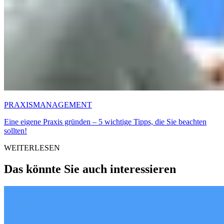
PRAXISMANAGEMENT
Eine eigene Praxis gründen – 5 wichtige Tipps, die Sie beachten
sollten!
WEITERLESEN
Das könnte Sie auch interessieren