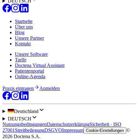
DEUTSCH
Startseite
Über uns
Blog
Unsere Partner
Kontakt
Unsere Software
Tarife
Doctena Virtual Assistant
Patientenportal
Online-Agenda
Praxis eintragen
Anmelden
Deutschland
DEUTSCH
Nutzungsbedingungen
Datenschutzerklärung
Sicherheit · ISO
27001
Streitbeilegung
DSGVO
Impressum
©
Cookie-Einstellungen
2026 Doctena S.A.