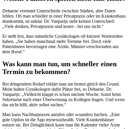
Dehaene vermutet Unterschiede zwischen Städten, aber Daten
fehlen. Ob man schneller in einer Privatpraxis oder im Krankenhaus
drankommt, ist unklar. Dr. Vanparijs sieht keinen Unterschied:
„Viele denken, Privatpraxen sind teurer - bei uns nicht.“
Er stellt fest, dass männliche Gynäkologen oft kürzere Wartezeiten
haben. „Sie haben manchmal mehr Termine frei. Doch viele
Patientinnen bevorzugen eine Ärztin. Männer verschwinden aus
dem Beruf.“
Was kann man tun, um schneller einen
Termin zu bekommen?
Bei dringendem Bedarf erklärt man am besten gleich den Grund.
Meist halten Gynäkologen dafür Plätze frei, so Dehaene. Dr.
Vanparijs: „Vielleicht klappt es schon nächste Woche. Sonst beim
Sekretariat nach einer Überweisung zu Kollegen fragen. Und wenn
das nicht hilft, aktiv selbst suchen.“
Man kann Nachbarpraxen anrufen oder woanders buchen. „Eine
gute Option ist die App mynexuzhealth. Viele Krankenhäuser
nutzen sie. Bei Dringlichkeit kann man die Kalender vieler Ärzte